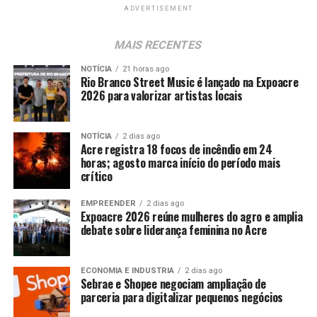
ADVERTISEMENT
MAIS RECENTES
NOTÍCIA
21 horas ago
Rio Branco Street Music é lançado na Expoacre
2026 para valorizar artistas locais
NOTÍCIA
2 dias ago
Acre registra 18 focos de incêndio em 24
horas; agosto marca início do período mais
crítico
EMPREENDER
2 dias ago
Expoacre 2026 reúne mulheres do agro e amplia
debate sobre liderança feminina no Acre
ECONOMIA E INDUSTRIA
2 dias ago
Sebrae e Shopee negociam ampliação de
parceria para digitalizar pequenos negócios