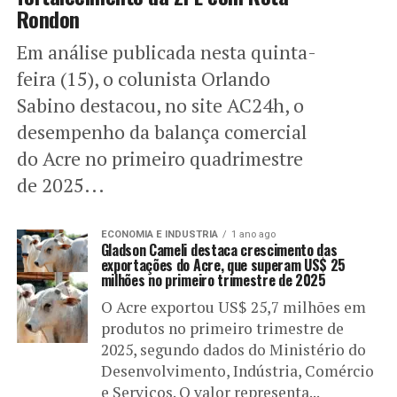
Rondon
Em análise publicada nesta quinta-
feira (15), o colunista Orlando
Sabino destacou, no site AC24h, o
desempenho da balança comercial
do Acre no primeiro quadrimestre
de 2025...
ECONOMIA E INDUSTRIA
1 ano ago
Gladson Cameli destaca crescimento das
exportações do Acre, que superam US$ 25
milhões no primeiro trimestre de 2025
O Acre exportou US$ 25,7 milhões em
produtos no primeiro trimestre de
2025, segundo dados do Ministério do
Desenvolvimento, Indústria, Comércio
e Serviços. O valor representa...