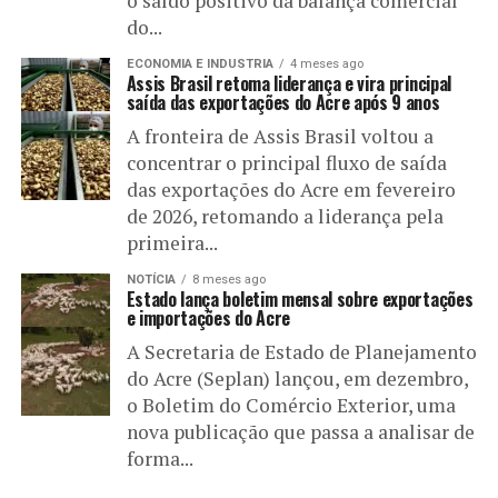
o saldo positivo da balança comercial
do...
ECONOMIA E INDUSTRIA
4 meses ago
Assis Brasil retoma liderança e vira principal
saída das exportações do Acre após 9 anos
A fronteira de Assis Brasil voltou a
concentrar o principal fluxo de saída
das exportações do Acre em fevereiro
de 2026, retomando a liderança pela
primeira...
NOTÍCIA
8 meses ago
Estado lança boletim mensal sobre exportações
e importações do Acre
A Secretaria de Estado de Planejamento
do Acre (Seplan) lançou, em dezembro,
o Boletim do Comércio Exterior, uma
nova publicação que passa a analisar de
forma...