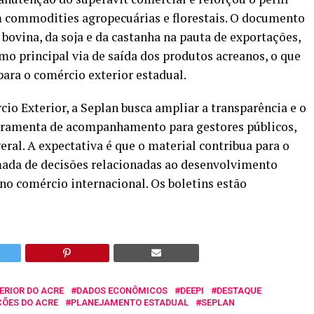
m commodities agropecuárias e florestais. O documento
 bovina, da soja e da castanha na pauta de exportações,
o principal via de saída dos produtos acreanos, o que
para o comércio exterior estadual.
o Exterior, a Seplan busca ampliar a transparência e o
rramenta de acompanhamento para gestores públicos,
ral. A expectativa é que o material contribua para o
omada de decisões relacionadas ao desenvolvimento
no comércio internacional. Os boletins estão
ERIOR DO ACRE
DADOS ECONÔMICOS
DEEPI
DESTAQUE
ÕES DO ACRE
PLANEJAMENTO ESTADUAL
SEPLAN