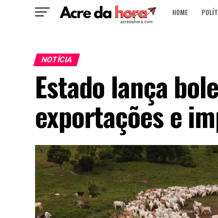
HOME
POLÍT
NOTÍCIA
Estado lança bol
exportações e im