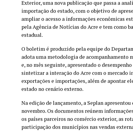
Exterior, uma nova publicação que passa a anal
importação do estado, com o objetivo de apres
ampliar o acesso a informações econômicas estra
pela Agência de Notícias do Acre e tem como ba
estadual.
O boletim é produzido pela equipe do Departam
adota uma metodologia de acompanhamento men
e, no mês seguinte, apresentado o desempenho 
sintetizar a interação do Acre com o mercado 
exportações e importações, além de apontar e
estado no cenário externo.
Na edição de lançamento, a Seplan apresentou d
novembro. Os documentos reúnem informações s
os países parceiros no comércio exterior, as ro
participação dos municípios nas vendas extern