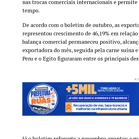
nas trocas comerciais internacionais e permit
tempo.
De acordo com o boletim de outubro, as export
representou crescimento de 46,19% em relação
balança comercial permaneceu positivo, alcanç
exportadora do mês, seguida pela carne suína e
Peru e o Egito figuraram entre os principais de
AD
Já o boletim referente a novembro apontou a ma