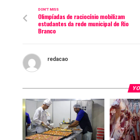
DON'T MISS
Olimpíadas de raciocínio mobilizam
estudantes da rede municipal de Rio
Branco
redacao
YO