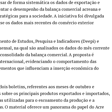
isar de forma sistemática os dados de exportação e
entar o desempenho da balança comercial acreana e
tégicas para a sociedade. A iniciativa foi divulgada
se os dados mais recentes do comércio exterior
ento de Estudos, Pesquisa e Indicadores (Deepi) e
sal, na qual são analisados os dados do mês corrente
consolidado da balança comercial. A proposta é
internacional, evidenciando o comportamento das
lementos que influenciam a inserção econômica do
ois boletins, referentes aos meses de outubro e
obre os principais produtos exportados e importados,
tas utilizadas para o escoamento da produção e a
as. O material oferece um panorama do papel do Acre