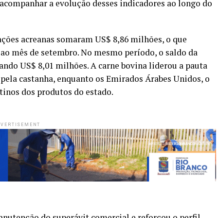
e acompanhar a evolução desses indicadores ao longo do
ações acreanas somaram US$ 8,86 milhões, o que
 ao mês de setembro. No mesmo período, o saldo da
ando US$ 8,01 milhões. A carne bovina liderou a pauta
 pela castanha, enquanto os Emirados Árabes Unidos, o
stinos dos produtos do estado.
VERTISEMENT
nutenção do superávit comercial e reforçou o perfil