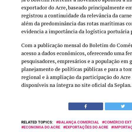
exportador do Acre, baseado principalmente e
registrou a continuidade da relevância da carne
além da predominância das rotas marítimas com
evidencia a importância da logística portuária 
Com a publicação mensal do Boletim do Comérci
acesso a dados econômicos, oferecendo uma fe
pesquisadores, empresários e a população em ge
planejamento de políticas públicas e para a t
regional e à ampliação da participação do Acre 
disponíveis na íntegra no site oficial da Seplan.
RELATED TOPICS:
BALANÇA COMERCIAL
COMÉRCIO EXT
ECONOMIA DO ACRE
EXPORTAÇÕES DO ACRE
IMPORTAÇ