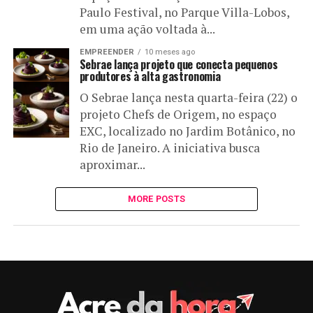
Paulo Festival, no Parque Villa-Lobos,
em uma ação voltada à...
EMPREENDER
10 meses ago
Sebrae lança projeto que conecta pequenos
produtores à alta gastronomia
O Sebrae lança nesta quarta-feira (22) o
projeto Chefs de Origem, no espaço
EXC, localizado no Jardim Botânico, no
Rio de Janeiro. A iniciativa busca
aproximar...
MORE POSTS