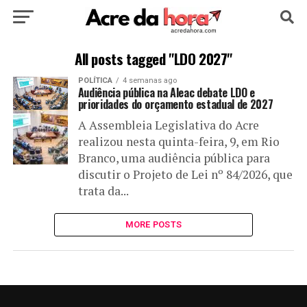
HOME
POLÍTICA
CULTURA
ESPORTE
All posts tagged "LDO 2027"
POLÍTICA
4 semanas ago
EDUCAÇÃO
NOTÍCIA
MUNDO
Audiência pública na Aleac debate LDO e
prioridades do orçamento estadual de 2027
A Assembleia Legislativa do Acre
realizou nesta quinta-feira, 9, em Rio
Branco, uma audiência pública para
discutir o Projeto de Lei nº 84/2026, que
trata da...
MORE POSTS