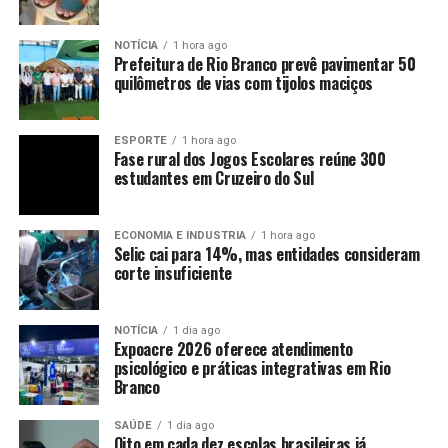
NOTÍCIA
1 hora ago
Prefeitura de Rio Branco prevê pavimentar 50
quilômetros de vias com tijolos maciços
ESPORTE
1 hora ago
Fase rural dos Jogos Escolares reúne 300
estudantes em Cruzeiro do Sul
ECONOMIA E INDUSTRIA
1 hora ago
Selic cai para 14%, mas entidades consideram
corte insuficiente
NOTÍCIA
1 dia ago
Expoacre 2026 oferece atendimento
psicológico e práticas integrativas em Rio
Branco
SAÚDE
1 dia ago
Oito em cada dez escolas brasileiras já