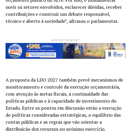
orçamento público do Acre. Por isso, é fundamental
ouvir os setores envolvidos, esclarecer dúvidas, receber
contribuições e construir um debate responsável,
técnico e aberto à sociedade”, afirmou o parlamentar.
ADVERTISEMENT
A proposta da LDO 2027 também prevê mecanismos de
monitoramento e controle da execução orçamentária,
com atenção às metas fiscais, à continuidade das
políticas públicas e à capacidade de investimento do
Estado. Entre os pontos em discussão estão a execução
de políticas consideradas estratégicas, o equilíbrio das
contas públicas e as regras que vão orientar a
distribuição dos recursos no próximo exercício.