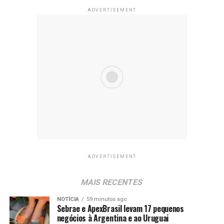
ADVERTISEMENT
ADVERTISEMENT
MAIS RECENTES
NOTÍCIA
59 minutos ago
Sebrae e ApexBrasil levam 17 pequenos
negócios à Argentina e ao Uruguai