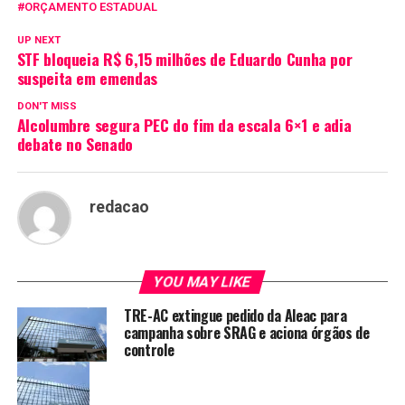
ORÇAMENTO ESTADUAL
UP NEXT
STF bloqueia R$ 6,15 milhões de Eduardo Cunha por
suspeita em emendas
DON'T MISS
Alcolumbre segura PEC do fim da escala 6×1 e adia
debate no Senado
redacao
YOU MAY LIKE
TRE-AC extingue pedido da Aleac para
campanha sobre SRAG e aciona órgãos de
controle