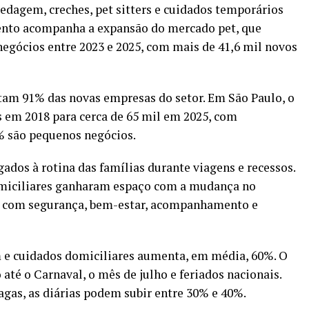
edagem, creches, pet sitters e cuidados temporários
ento acompanha a expansão do mercado pet, que
negócios entre 2023 e 2025, com mais de 41,6 mil novos
am 91% das novas empresas do setor. Em São Paulo, o
 em 2018 para cerca de 65 mil em 2025, com
% são pequenos negócios.
ados à rotina das famílias durante viagens e recessos.
domiciliares ganharam espaço com a mudança no
s com segurança, bem-estar, acompanhamento e
e cuidados domiciliares aumenta, em média, 60%. O
té o Carnaval, o mês de julho e feriados nacionais.
agas, as diárias podem subir entre 30% e 40%.