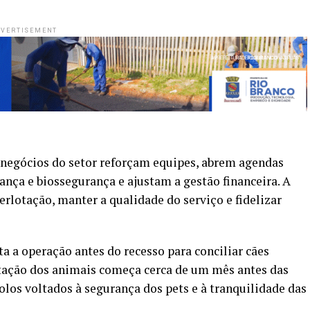
VERTISEMENT
 negócios do setor reforçam equipes, abrem agendas
nça e biossegurança e ajustam a gestão financeira. A
rlotação, manter a qualidade do serviço e fidelizar
ta a operação antes do recesso para conciliar cães
tação dos animais começa cerca de um mês antes das
los voltados à segurança dos pets e à tranquilidade das