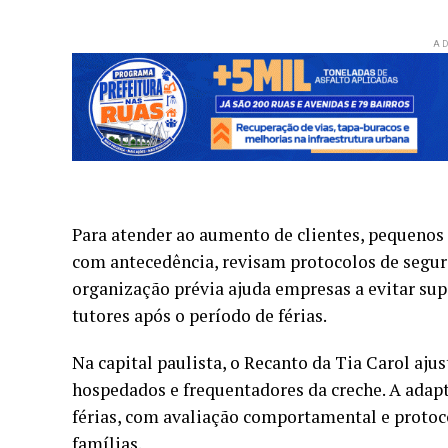
AD
Para atender ao aumento de clientes, pequenos
com antecedência, revisam protocolos de segura
organização prévia ajuda empresas a evitar supe
tutores após o período de férias.
Na capital paulista, o Recanto da Tia Carol ajus
hospedados e frequentadores da creche. A adap
férias, com avaliação comportamental e protoco
famílias.