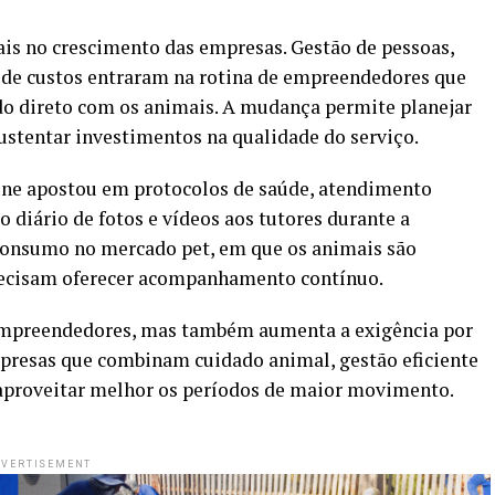
is no crescimento das empresas. Gestão de pessoas,
e de custos entraram na rotina de empreendedores que
do direto com os animais. A mudança permite planejar
sustentar investimentos na qualidade do serviço.
one apostou em protocolos de saúde, atendimento
 diário de fotos e vídeos aos tutores durante a
e consumo no mercado pet, em que os animais são
precisam oferecer acompanhamento contínuo.
 empreendedores, mas também aumenta a exigência por
resas que combinam cuidado animal, gestão eficiente
 aproveitar melhor os períodos de maior movimento.
VERTISEMENT