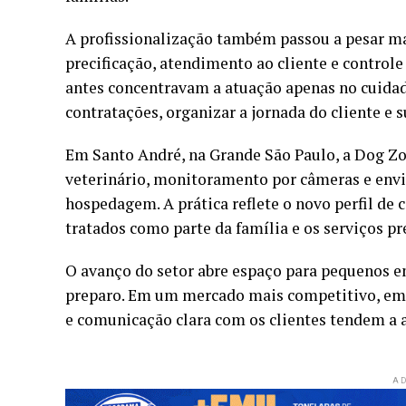
A profissionalização também passou a pesar ma
precificação, atendimento ao cliente e control
antes concentravam a atuação apenas no cuida
contratações, organizar a jornada do cliente e 
Em Santo André, na Grande São Paulo, a Dog Z
veterinário, monitoramento por câmeras e envio
hospedagem. A prática reflete o novo perfil d
tratados como parte da família e os serviços 
O avanço do setor abre espaço para pequenos
preparo. Em um mercado mais competitivo, emp
e comunicação clara com os clientes tendem a
AD