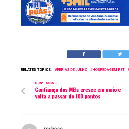
RELATED TOPICS:
FÉRIAS DE JULHO
HOSPEDAGEM PET
DON'T MISS
Confiança dos MEIs cresce em maio e
volta a passar de 100 pontos
redacao