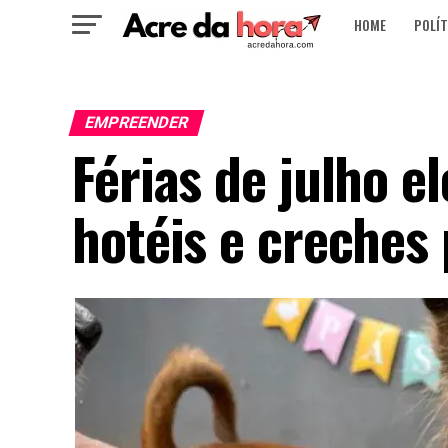
HOME
POLÍT
EMPREENDER
Férias de julho e
hotéis e creches 