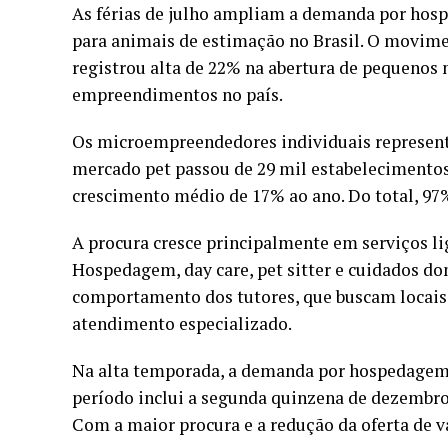
As férias de julho ampliam a demanda por hosp
para animais de estimação no Brasil. O movim
registrou alta de 22% na abertura de pequenos 
empreendimentos no país.
Os microempreendedores individuais represent
mercado pet passou de 29 mil estabelecimentos
crescimento médio de 17% ao ano. Do total, 97
A procura cresce principalmente em serviços lig
Hospedagem, day care, pet sitter e cuidados 
comportamento dos tutores, que buscam locai
atendimento especializado.
Na alta temporada, a demanda por hospedagem 
período inclui a segunda quinzena de dezembro a
Com a maior procura e a redução da oferta de v