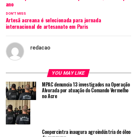
ano
DON'T MISS
Artesã acreana é selecionada para jornada
internacional de artesanato em Paris
redacao
YOU MAY LIKE
MPAC denuncia 13 investigados na Operação
Alvorada por atuação do Comando Vermelho
no Acre
Coopercintra inaugura agroindústria de óleo