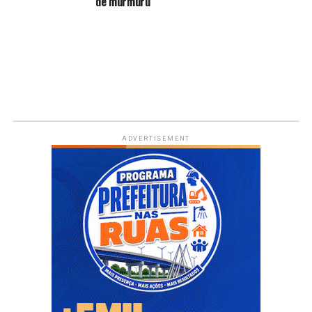
de murmuru
ADVERTISEMENT