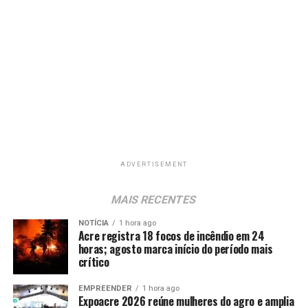
ADVERTISEMENT
MAIS RECENTES
NOTÍCIA
1 hora ago
Acre registra 18 focos de incêndio em 24
horas; agosto marca início do período mais
crítico
EMPREENDER
1 hora ago
Expoacre 2026 reúne mulheres do agro e amplia