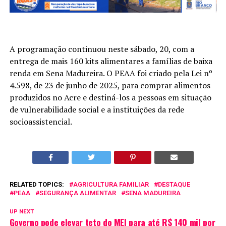
A programação continuou neste sábado, 20, com a
entrega de mais 160 kits alimentares a famílias de baixa
renda em Sena Madureira. O PEAA foi criado pela Lei nº
4.598, de 23 de junho de 2025, para comprar alimentos
produzidos no Acre e destiná-los a pessoas em situação
de vulnerabilidade social e a instituições da rede
socioassistencial.
RELATED TOPICS:
AGRICULTURA FAMILIAR
DESTAQUE
PEAA
SEGURANÇA ALIMENTAR
SENA MADUREIRA
UP NEXT
Governo pode elevar teto do MEI para até R$ 140 mil por