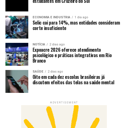
estudantes em Cruzeiro do Sul
ECONOMIA E INDUSTRIA
1 dia ago
Selic cai para 14%, mas entidades consideram
corte insuficiente
NOTÍCIA
2 dias ago
Expoacre 2026 oferece atendimento
psicológico e práticas integrativas em Rio
Branco
SAÚDE
2 dias ago
Oito em cada dez escolas brasileiras já
discutem efeitos das telas na saúde mental
ADVERTISEMENT