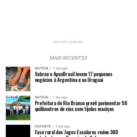
ADVERTISEMENT
MAIS RECENTES
NOTÍCIA
1 dia ago
Sebrae e ApexBrasil levam 17 pequenos
negócios à Argentina e ao Uruguai
NOTÍCIA
1 dia ago
Prefeitura de Rio Branco prevê pavimentar 50
quilômetros de vias com tijolos maciços
ESPORTE
1 dia ago
Fase rural dos Jogos Escolares reúne 300