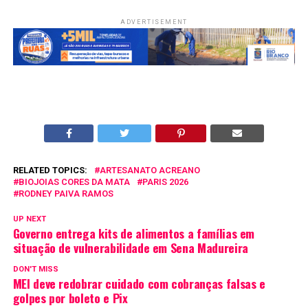
ADVERTISEMENT
RELATED TOPICS:
ARTESANATO ACREANO
BIOJOIAS CORES DA MATA
PARIS 2026
RODNEY PAIVA RAMOS
UP NEXT
Governo entrega kits de alimentos a famílias em
situação de vulnerabilidade em Sena Madureira
DON'T MISS
MEI deve redobrar cuidado com cobranças falsas e
golpes por boleto e Pix