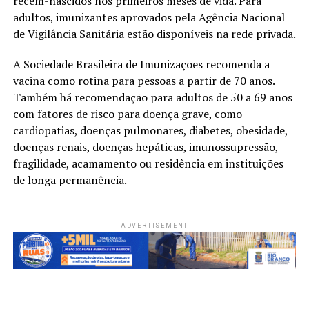
recém-nascidos nos primeiros meses de vida. Para
adultos, imunizantes aprovados pela Agência Nacional
de Vigilância Sanitária estão disponíveis na rede privada.
A Sociedade Brasileira de Imunizações recomenda a
vacina como rotina para pessoas a partir de 70 anos.
Também há recomendação para adultos de 50 a 69 anos
com fatores de risco para doença grave, como
cardiopatias, doenças pulmonares, diabetes, obesidade,
doenças renais, doenças hepáticas, imunossupressão,
fragilidade, acamamento ou residência em instituições
de longa permanência.
ADVERTISEMENT