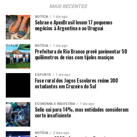
MAIS RECENTES
NOTÍCIA
1 dia ago
Sebrae e ApexBrasil levam 17 pequenos
negócios à Argentina e ao Uruguai
NOTÍCIA
1 dia ago
Prefeitura de Rio Branco prevê pavimentar 50
quilômetros de vias com tijolos maciços
ESPORTE
1 dia ago
Fase rural dos Jogos Escolares reúne 300
estudantes em Cruzeiro do Sul
ECONOMIA E INDUSTRIA
1 dia ago
Selic cai para 14%, mas entidades consideram
corte insuficiente
NOTÍCIA
2 dias ago