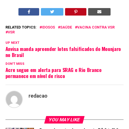
RELATED TOPICS:
IDOSOS
SAÚDE
VACINA CONTRA VSR
VSR
UP NEXT
Anvisa manda apreender lotes falsificados do Mounjaro
no Brasil
DON'T MISS
Acre segue em alerta para SRAG e Rio Branco
permanece em nível de risco
redacao
YOU MAY LIKE