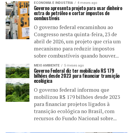
ECONOMIA E INDUSTRIA
4 meses ago
Governo apresenta projeto para usar dinheiro
extra do petróleo e cortar impostos de
combustíveis
O governo federal encaminhou ao
Congresso nesta quinta-feira, 23 de
abril de 2026, um projeto que cria um
mecanismo para reduzir impostos
sobre combustíveis quando houver...
MEIO AMBIENTE
5 meses ago
Governo Federal diz ter mobilizado R$ 179
bilhões desde 2023 para financiar transição
ecológica
O governo federal informou que
mobilizou R$ 179 bilhões desde 2023
para financiar projetos ligados à
transição ecológica no Brasil, com
recursos do Fundo Nacional sobre...