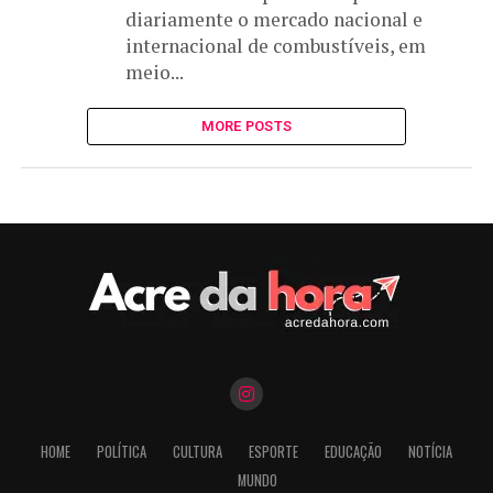
diariamente o mercado nacional e
internacional de combustíveis, em
meio...
MORE POSTS
HOME
POLÍTICA
CULTURA
ESPORTE
EDUCAÇÃO
NOTÍCIA
MUNDO