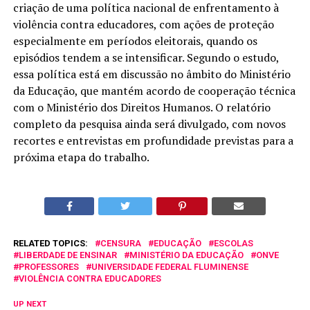
criação de uma política nacional de enfrentamento à
violência contra educadores, com ações de proteção
especialmente em períodos eleitorais, quando os
episódios tendem a se intensificar. Segundo o estudo,
essa política está em discussão no âmbito do Ministério
da Educação, que mantém acordo de cooperação técnica
com o Ministério dos Direitos Humanos. O relatório
completo da pesquisa ainda será divulgado, com novos
recortes e entrevistas em profundidade previstas para a
próxima etapa do trabalho.
RELATED TOPICS:
CENSURA
EDUCAÇÃO
ESCOLAS
LIBERDADE DE ENSINAR
MINISTÉRIO DA EDUCAÇÃO
ONVE
PROFESSORES
UNIVERSIDADE FEDERAL FLUMINENSE
VIOLÊNCIA CONTRA EDUCADORES
UP NEXT