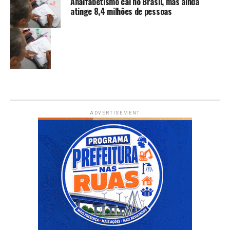
Analfabetismo cai no Brasil, mas ainda
atinge 8,4 milhões de pessoas
ADVERTISEMENT