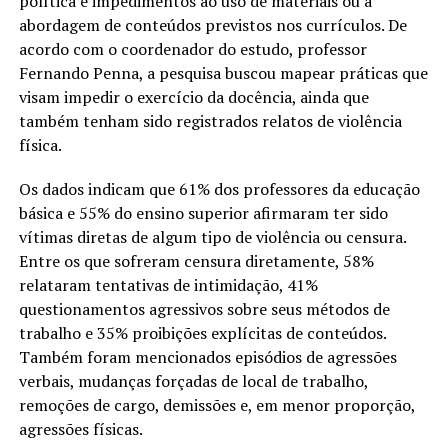
política e impedimentos ao uso de materiais ou à
abordagem de conteúdos previstos nos currículos. De
acordo com o coordenador do estudo, professor
Fernando Penna, a pesquisa buscou mapear práticas que
visam impedir o exercício da docência, ainda que
também tenham sido registrados relatos de violência
física.
Os dados indicam que 61% dos professores da educação
básica e 55% do ensino superior afirmaram ter sido
vítimas diretas de algum tipo de violência ou censura.
Entre os que sofreram censura diretamente, 58%
relataram tentativas de intimidação, 41%
questionamentos agressivos sobre seus métodos de
trabalho e 35% proibições explícitas de conteúdos.
Também foram mencionados episódios de agressões
verbais, mudanças forçadas de local de trabalho,
remoções de cargo, demissões e, em menor proporção,
agressões físicas.