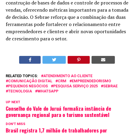
construção de bases de dados e controle de processos de
vendas, oferecendo métricas importantes para a tomada
de decisão. O Sebrae reforça que a combinação das duas
ferramentas pode fortalecer o relacionamento entre
empreendedores e clientes e abrir novas oportunidades
de crescimento para o setor.
RELATED TOPICS:
ATENDIMENTO AO CLIENTE
COMUNICAÇÃO DIGITAL
CRM
EMPREENDEDORISMO
PEQUENOS NEGÓCIOS
PESQUISA SERVIÇO 2025
SEBRAE
TECNOLOGIA
WHATSAPP
UP NEXT
Conselho do Vale do Juruá formaliza instância de
governança regional para o turismo sustentável
DON'T MISS
Brasil registra 1,7 milhão de trabalhadores por