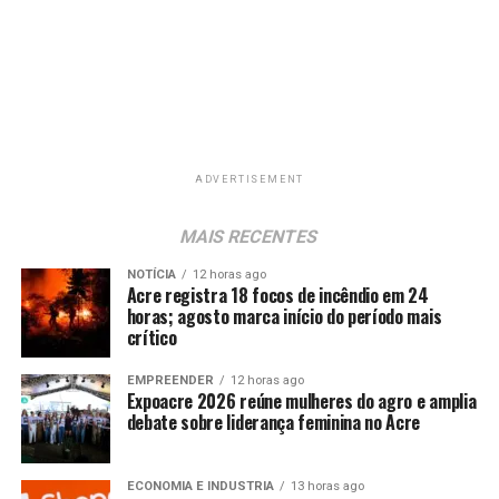
ADVERTISEMENT
MAIS RECENTES
NOTÍCIA
12 horas ago
Acre registra 18 focos de incêndio em 24
horas; agosto marca início do período mais
crítico
EMPREENDER
12 horas ago
Expoacre 2026 reúne mulheres do agro e amplia
debate sobre liderança feminina no Acre
ECONOMIA E INDUSTRIA
13 horas ago