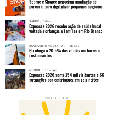
Sebrae e Shopee negociam ampliação de
parceria para digitalizar pequenos negócios
SAÚDE
1 dia ago
Expoacre 2026 recebe ação de saúde bucal
voltada a crianças e famílias em Rio Branco
ECONOMIA E INDUSTRIA
1 dia ago
Pix chega a 20,5% das vendas em bares e
restaurantes
NOTÍCIA
1 dia ago
Expoacre 2026 soma 254 mil visitantes e 66
autuações por embriaguez em seis noites
ADVERTISEMENT