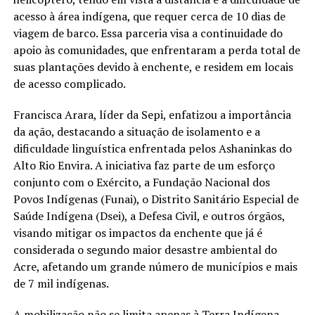
acesso à área indígena, que requer cerca de 10 dias de
viagem de barco. Essa parceria visa a continuidade do
apoio às comunidades, que enfrentaram a perda total de
suas plantações devido à enchente, e residem em locais
de acesso complicado.
Francisca Arara, líder da Sepi, enfatizou a importância
da ação, destacando a situação de isolamento e a
dificuldade linguística enfrentada pelos Ashaninkas do
Alto Rio Envira. A iniciativa faz parte de um esforço
conjunto com o Exército, a Fundação Nacional dos
Povos Indígenas (Funai), o Distrito Sanitário Especial de
Saúde Indígena (Dsei), a Defesa Civil, e outros órgãos,
visando mitigar os impactos da enchente que já é
considerada o segundo maior desastre ambiental do
Acre, afetando um grande número de municípios e mais
de 7 mil indígenas.
A mobilização não se limita apenas à Terra Indígena