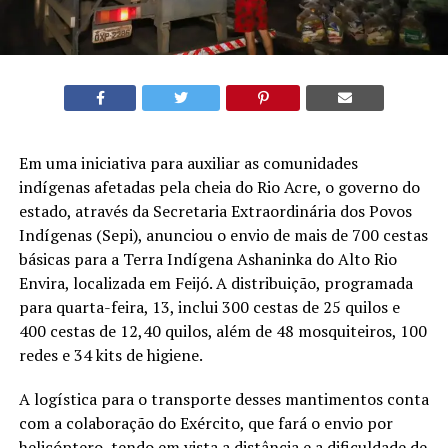
Em uma iniciativa para auxiliar as comunidades
indígenas afetadas pela cheia do Rio Acre, o governo do
estado, através da Secretaria Extraordinária dos Povos
Indígenas (Sepi), anunciou o envio de mais de 700 cestas
básicas para a Terra Indígena Ashaninka do Alto Rio
Envira, localizada em Feijó. A distribuição, programada
para quarta-feira, 13, inclui 300 cestas de 25 quilos e
400 cestas de 12,40 quilos, além de 48 mosquiteiros, 100
redes e 34 kits de higiene.
A logística para o transporte desses mantimentos conta
com a colaboração do Exército, que fará o envio por
helicóptero, tendo em vista a distância e a dificuldade de