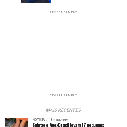
ADVERTISEMENT
ADVERTISEMENT
MAIS RECENTES
NOTÍCIA
18 horas ago
Sebrae e ApexBrasil levam 17 pequenos