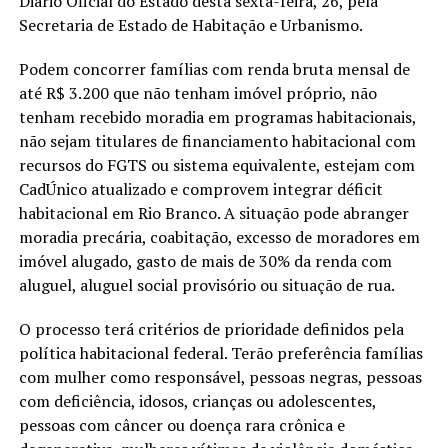
Diário Oficial do Estado desta sexta-feira, 26, pela
Secretaria de Estado de Habitação e Urbanismo.
Podem concorrer famílias com renda bruta mensal de
até R$ 3.200 que não tenham imóvel próprio, não
tenham recebido moradia em programas habitacionais,
não sejam titulares de financiamento habitacional com
recursos do FGTS ou sistema equivalente, estejam com
CadÚnico atualizado e comprovem integrar déficit
habitacional em Rio Branco. A situação pode abranger
moradia precária, coabitação, excesso de moradores em
imóvel alugado, gasto de mais de 30% da renda com
aluguel, aluguel social provisório ou situação de rua.
O processo terá critérios de prioridade definidos pela
política habitacional federal. Terão preferência famílias
com mulher como responsável, pessoas negras, pessoas
com deficiência, idosos, crianças ou adolescentes,
pessoas com câncer ou doença rara crônica e