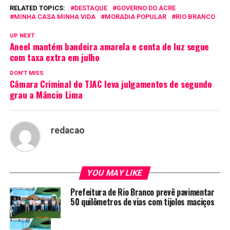
RELATED TOPICS:
DESTAQUE
GOVERNO DO ACRE
MINHA CASA MINHA VIDA
MORADIA POPULAR
RIO BRANCO
UP NEXT
Aneel mantém bandeira amarela e conta de luz segue
com taxa extra em julho
DON'T MISS
Câmara Criminal do TJAC leva julgamentos de segundo
grau a Mâncio Lima
redacao
YOU MAY LIKE
Prefeitura de Rio Branco prevê pavimentar
50 quilômetros de vias com tijolos maciços