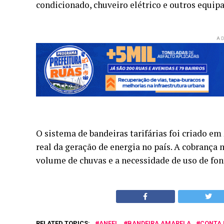
condicionado, chuveiro elétrico e outros equip
AD
O sistema de bandeiras tarifárias foi criado e
real da geração de energia no país. A cobrança
volume de chuvas e a necessidade de uso de font
RELATED TOPICS:
ANEEL
BANDEIRA AMARELA
CONTA 