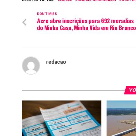
DON'T MISS
Acre abre inscrições para 692 moradias
do Minha Casa, Minha Vida em Rio Branc
redacao
YO