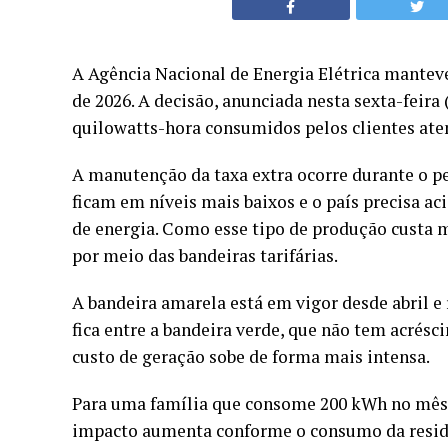
A Agência Nacional de Energia Elétrica manteve 
de 2026. A decisão, anunciada nesta sexta-feira
quilowatts-hora consumidos pelos clientes aten
A manutenção da taxa extra ocorre durante o pe
ficam em níveis mais baixos e o país precisa a
de energia. Como esse tipo de produção custa m
por meio das bandeiras tarifárias.
A bandeira amarela está em vigor desde abril e
fica entre a bandeira verde, que não tem acrésc
custo de geração sobe de forma mais intensa.
Para uma família que consome 200 kWh no mês, 
impacto aumenta conforme o consumo da residên