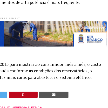
amentos de alta potência é mais frequente.
VERTISEMENT
m 2015 para mostrar ao consumidor, mês a mês, o custo
 muda conforme as condições dos reservatórios, o
es mais caras para abastecer o sistema elétrico.
DE LUZ
ENERGIA ELÉTRICA