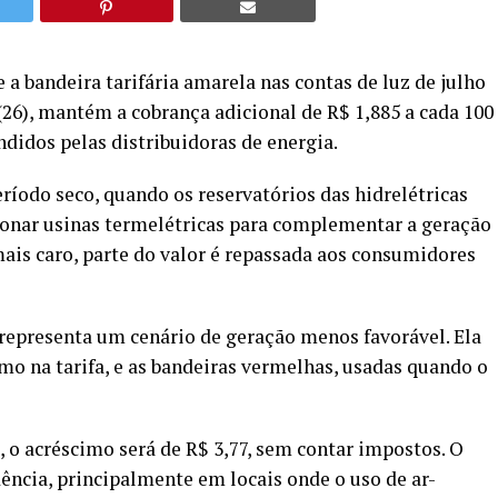
a bandeira tarifária amarela nas contas de luz de julho
 (26), mantém a cobrança adicional de R$ 1,885 a cada 100
didos pelas distribuidoras de energia.
ríodo seco, quando os reservatórios das hidrelétricas
cionar usinas termelétricas para complementar a geração
ais caro, parte do valor é repassada aos consumidores
 representa um cenário de geração menos favorável. Ela
imo na tarifa, e as bandeiras vermelhas, usadas quando o
o acréscimo será de R$ 3,77, sem contar impostos. O
cia, principalmente em locais onde o uso de ar-