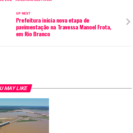
UP NEXT
Prefeitura inicia nova etapa de
o
pavimentação na Travessa Manoel Frota,
em Rio Branco
U MAY LIKE