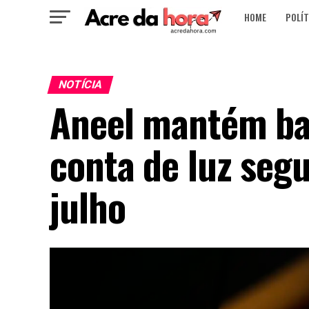
HOME
POLÍT
NOTÍCIA
Aneel mantém ba
conta de luz seg
julho