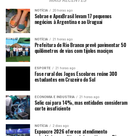
MAIS RECENTES
NOTÍCIA
20 horas ago
Sebrae e ApexBrasil levam 17 pequenos
negócios à Argentina e ao Uruguai
NOTÍCIA
21 horas ago
Prefeitura de Rio Branco prevê pavimentar 50
quilômetros de vias com tijolos maciços
ESPORTE
21 horas ago
Fase rural dos Jogos Escolares reúne 300
estudantes em Cruzeiro do Sul
ECONOMIA E INDUSTRIA
21 horas ago
Selic cai para 14%, mas entidades consideram
corte insuficiente
NOTÍCIA
2 dias ago
Expoacre 2026 oferece atendimento