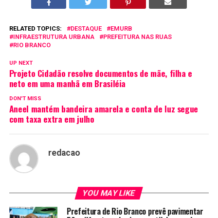
RELATED TOPICS:
DESTAQUE
EMURB
INFRAESTRUTURA URBANA
PREFEITURA NAS RUAS
RIO BRANCO
UP NEXT
Projeto Cidadão resolve documentos de mãe, filha e
neto em uma manhã em Brasiléia
DON'T MISS
Aneel mantém bandeira amarela e conta de luz segue
com taxa extra em julho
redacao
YOU MAY LIKE
Prefeitura de Rio Branco prevê pavimentar