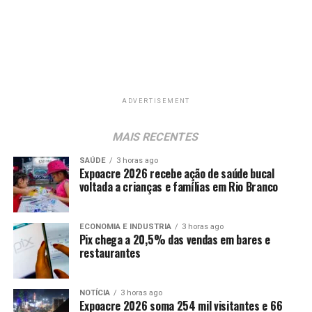
ADVERTISEMENT
MAIS RECENTES
SAÚDE
3 horas ago
Expoacre 2026 recebe ação de saúde bucal
voltada a crianças e famílias em Rio Branco
ECONOMIA E INDUSTRIA
3 horas ago
Pix chega a 20,5% das vendas em bares e
restaurantes
NOTÍCIA
3 horas ago
Expoacre 2026 soma 254 mil visitantes e 66