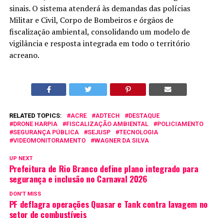
sinais. O sistema atenderá às demandas das polícias
Militar e Civil, Corpo de Bombeiros e órgãos de
fiscalização ambiental, consolidando um modelo de
vigilância e resposta integrada em todo o território
acreano.
RELATED TOPICS:
ACRE
ADTECH
DESTAQUE
DRONE HARPIA
FISCALIZAÇÃO AMBIENTAL
POLICIAMENTO
SEGURANÇA PÚBLICA
SEJUSP
TECNOLOGIA
VIDEOMONITORAMENTO
WAGNER DA SILVA
UP NEXT
Prefeitura de Rio Branco define plano integrado para
segurança e inclusão no Carnaval 2026
DON'T MISS
PF deflagra operações Quasar e Tank contra lavagem no
setor de combustíveis