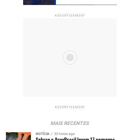
ADVERTISEMENT
ADVERTISEMENT
MAIS RECENTES
NOTÍCIA
22 horas ago
Sebrae e ApexBrasil levam 17 pequenos