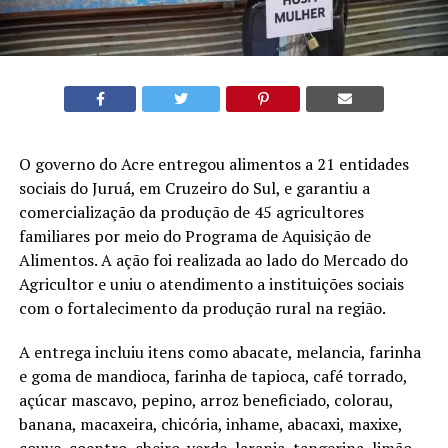
O governo do Acre entregou alimentos a 21 entidades
sociais do Juruá, em Cruzeiro do Sul, e garantiu a
comercialização da produção de 45 agricultores
familiares por meio do Programa de Aquisição de
Alimentos. A ação foi realizada ao lado do Mercado do
Agricultor e uniu o atendimento a instituições sociais
com o fortalecimento da produção rural na região.
A entrega incluiu itens como abacate, melancia, farinha
e goma de mandioca, farinha de tapioca, café torrado,
açúcar mascavo, pepino, arroz beneficiado, colorau,
banana, macaxeira, chicória, inhame, abacaxi, maxixe,
couve, coentro, cheiro-verde, laranja, tangerina, limão,