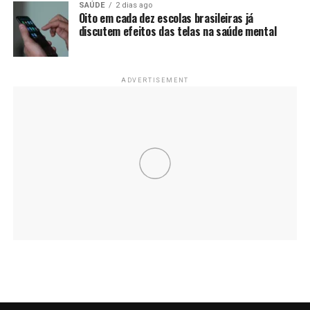
SAÚDE
2 dias ago
Oito em cada dez escolas brasileiras já
discutem efeitos das telas na saúde mental
ADVERTISEMENT