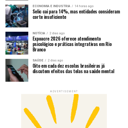
ECONOMIA E INDUSTRIA
14 horas ago
Selic cai para 14%, mas entidades consideram
corte insuficiente
NOTÍCIA
2 dias ago
Expoacre 2026 oferece atendimento
psicológico e práticas integrativas em Rio
Branco
SAÚDE
2 dias ago
Oito em cada dez escolas brasileiras já
discutem efeitos das telas na saúde mental
ADVERTISEMENT