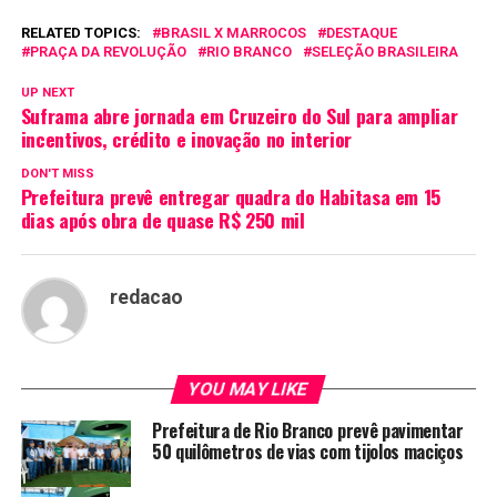
RELATED TOPICS:
BRASIL X MARROCOS
DESTAQUE
PRAÇA DA REVOLUÇÃO
RIO BRANCO
SELEÇÃO BRASILEIRA
UP NEXT
Suframa abre jornada em Cruzeiro do Sul para ampliar
incentivos, crédito e inovação no interior
DON'T MISS
Prefeitura prevê entregar quadra do Habitasa em 15
dias após obra de quase R$ 250 mil
redacao
YOU MAY LIKE
Prefeitura de Rio Branco prevê pavimentar
50 quilômetros de vias com tijolos maciços