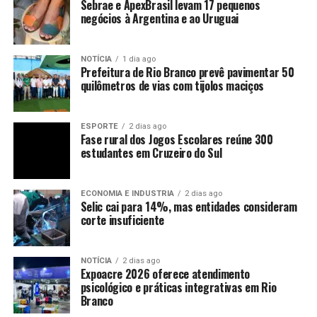
Sebrae e ApexBrasil levam 17 pequenos
negócios à Argentina e ao Uruguai
NOTÍCIA
1 dia ago
Prefeitura de Rio Branco prevê pavimentar 50
quilômetros de vias com tijolos maciços
ESPORTE
2 dias ago
Fase rural dos Jogos Escolares reúne 300
estudantes em Cruzeiro do Sul
ECONOMIA E INDUSTRIA
2 dias ago
Selic cai para 14%, mas entidades consideram
corte insuficiente
NOTÍCIA
2 dias ago
Expoacre 2026 oferece atendimento
psicológico e práticas integrativas em Rio
Branco