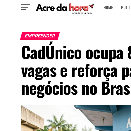
HOME
POLÍT
EMPREENDER
CadÚnico ocupa 
vagas e reforça 
negócios no Bras