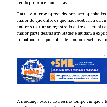
renda própria e mais estável.
Entre os microempreendedores acompanhados pe
maior do que entre os que não receberam orien
índice superior ao registrado entre os demais
maior parte dessas atividades e ajudam a expl
trabalhadores que antes dependiam exclusivame
AD
A mudança ocorre ao mesmo tempo em que o Bo