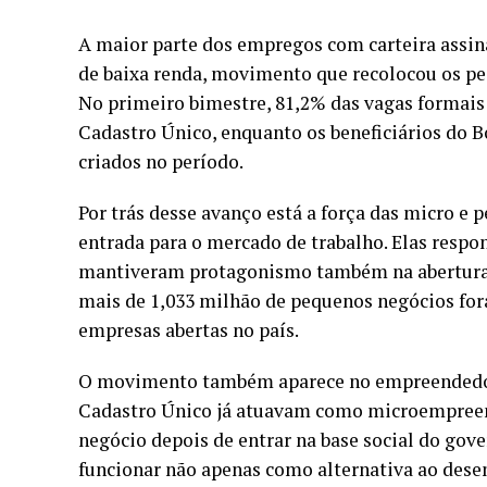
A maior parte dos empregos com carteira assin
de baixa renda, movimento que recolocou os pe
No primeiro bimestre, 81,2% das vagas formais 
Cadastro Único, enquanto os beneficiários do 
criados no período.
Por trás desse avanço está a força das micro e
entrada para o mercado de trabalho. Elas resp
mantiveram protagonismo também na abertura d
mais de 1,033 milhão de pequenos negócios for
empresas abertas no país.
O movimento também aparece no empreendedori
Cadastro Único já atuavam como microempreende
negócio depois de entrar na base social do gov
funcionar não apenas como alternativa ao des