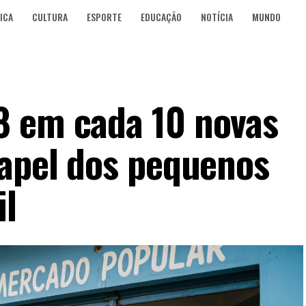
ICA
CULTURA
ESPORTE
EDUCAÇÃO
NOTÍCIA
MUNDO
8 em cada 10 novas
papel dos pequenos
il