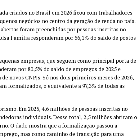
ada criados no Brasil em 2026 ficou com trabalhadores
quenos negócios no centro da geração de renda no país.
abertas foram preenchidas por pessoas inscritas no
Bolsa Família responderam por 56,1% do saldo de postos
 pequenas empresas, que seguem como principal porta de
onderam por 80,5% do saldo de empregos de 2025 e
e novos CNPJs. Só nos dois primeiros meses de 2026,
am formalizados, o equivalente a 97,3% de todas as
smo. Em 2025, 4,6 milhões de pessoas inscritas no
doras individuais. Desse total, 2,5 milhões abriram o
erno. O dado mostra que a formalização passou a
emprego, mas como caminho de transição para uma