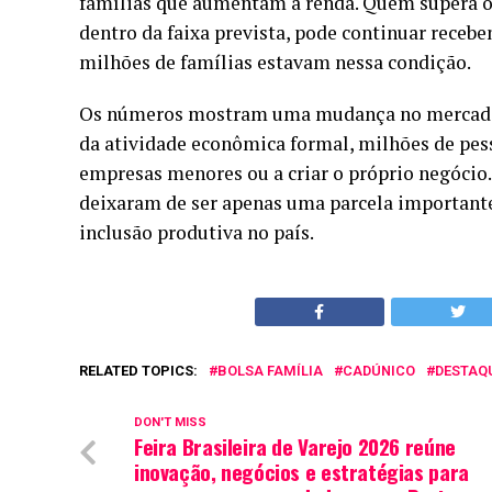
famílias que aumentam a renda. Quem supera o
dentro da faixa prevista, pode continuar recebe
milhões de famílias estavam nessa condição.
Os números mostram uma mudança no mercado d
da atividade econômica formal, milhões de pes
empresas menores ou a criar o próprio negóci
deixaram de ser apenas uma parcela important
inclusão produtiva no país.
RELATED TOPICS:
BOLSA FAMÍLIA
CADÚNICO
DESTAQ
DON'T MISS
Feira Brasileira de Varejo 2026 reúne
inovação, negócios e estratégias para