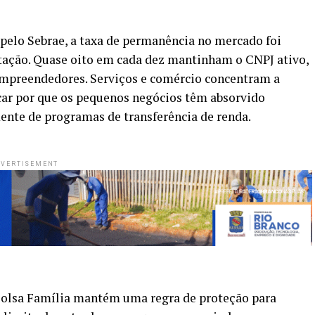
lo Sebrae, a taxa de permanência no mercado foi
tação. Quase oito em cada dez mantinham o CNPJ ativo,
 empreendedores. Serviços e comércio concentram a
icar por que os pequenos negócios têm absorvido
nte de programas de transferência de renda.
VERTISEMENT
lsa Família mantém uma regra de proteção para