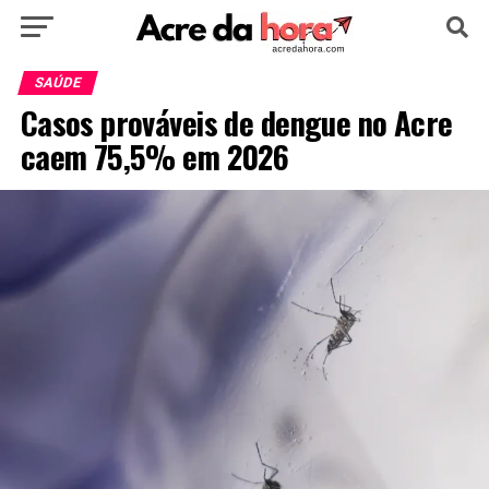
HOME
POLÍTICA
CULTURA
ESPORTE
SAÚDE
Casos prováveis de dengue no Acre
EDUCAÇÃO
NOTÍCIA
MUNDO
caem 75,5% em 2026