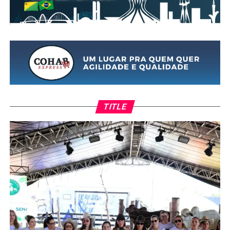
TITLE