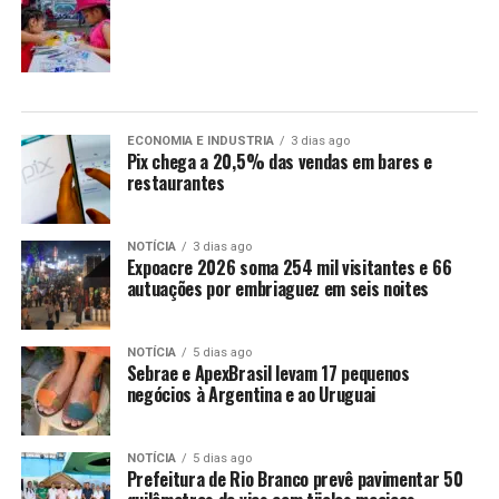
ECONOMIA E INDUSTRIA
3 dias ago
Pix chega a 20,5% das vendas em bares e
restaurantes
NOTÍCIA
3 dias ago
Expoacre 2026 soma 254 mil visitantes e 66
autuações por embriaguez em seis noites
NOTÍCIA
5 dias ago
Sebrae e ApexBrasil levam 17 pequenos
negócios à Argentina e ao Uruguai
NOTÍCIA
5 dias ago
Prefeitura de Rio Branco prevê pavimentar 50