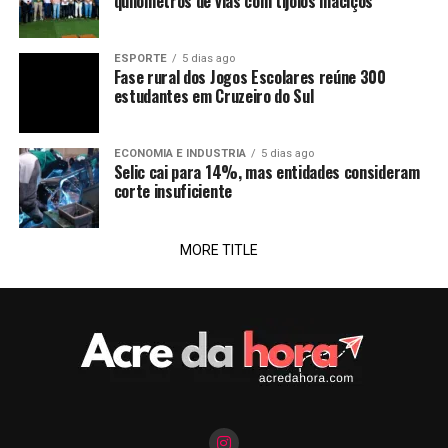
quilômetros de vias com tijolos maciços
ESPORTE
5 dias ago
Fase rural dos Jogos Escolares reúne 300
estudantes em Cruzeiro do Sul
ECONOMIA E INDUSTRIA
5 dias ago
Selic cai para 14%, mas entidades consideram
corte insuficiente
MORE TITLE