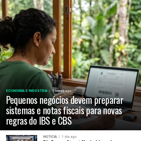
ECONOMIA E INDUSTRIA
3 horas ago
Pequenos negócios devem preparar
sistemas e notas fiscais para novas
regras do IBS e CBS
NOTÍCIA
1 dia ago