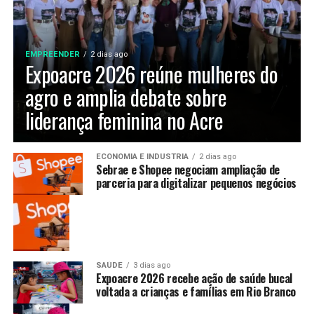
EMPREENDER
2 dias ago
Expoacre 2026 reúne mulheres do
agro e amplia debate sobre
liderança feminina no Acre
ECONOMIA E INDUSTRIA
2 dias ago
Sebrae e Shopee negociam ampliação de
parceria para digitalizar pequenos negócios
SAÚDE
3 dias ago
Expoacre 2026 recebe ação de saúde bucal
voltada a crianças e famílias em Rio Branco