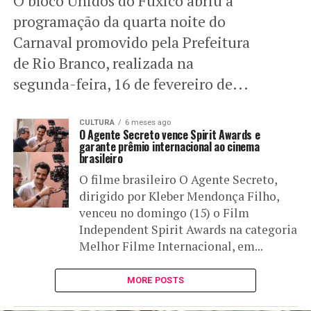
O bloco Unidos do Fuxico abriu a
programação da quarta noite do
Carnaval promovido pela Prefeitura
de Rio Branco, realizada na
segunda-feira, 16 de fevereiro de...
CULTURA
6 meses ago
O Agente Secreto vence Spirit Awards e
garante prêmio internacional ao cinema
brasileiro
O filme brasileiro O Agente Secreto,
dirigido por Kleber Mendonça Filho,
venceu no domingo (15) o Film
Independent Spirit Awards na categoria
Melhor Filme Internacional, em...
MORE POSTS