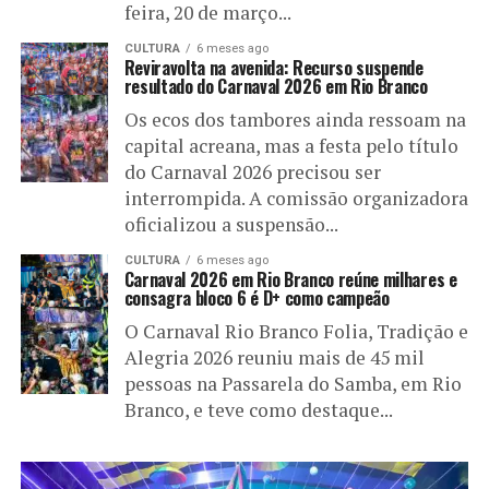
feira, 20 de março...
CULTURA
6 meses ago
Reviravolta na avenida: Recurso suspende
resultado do Carnaval 2026 em Rio Branco
Os ecos dos tambores ainda ressoam na
capital acreana, mas a festa pelo título
do Carnaval 2026 precisou ser
interrompida. A comissão organizadora
oficializou a suspensão...
CULTURA
6 meses ago
Carnaval 2026 em Rio Branco reúne milhares e
consagra bloco 6 é D+ como campeão
O Carnaval Rio Branco Folia, Tradição e
Alegria 2026 reuniu mais de 45 mil
pessoas na Passarela do Samba, em Rio
Branco, e teve como destaque...