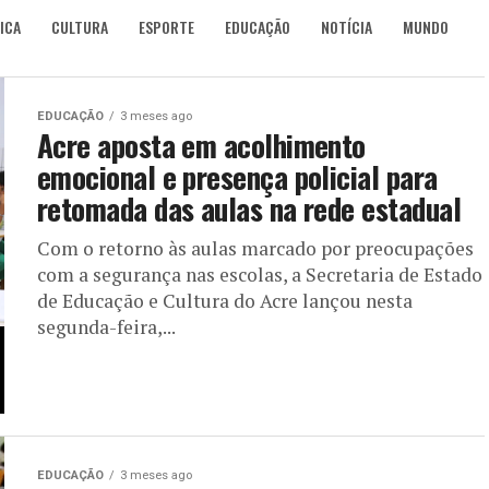
ICA
CULTURA
ESPORTE
EDUCAÇÃO
NOTÍCIA
MUNDO
EDUCAÇÃO
3 meses ago
Acre aposta em acolhimento
emocional e presença policial para
retomada das aulas na rede estadual
Com o retorno às aulas marcado por preocupações
com a segurança nas escolas, a Secretaria de Estado
de Educação e Cultura do Acre lançou nesta
segunda-feira,...
EDUCAÇÃO
3 meses ago