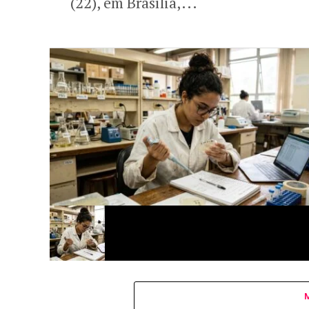
(22), em Brasília,...