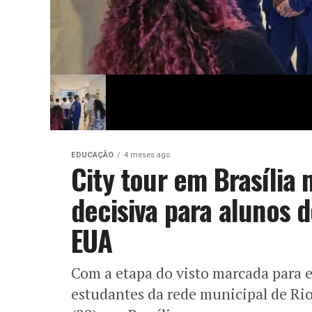
EDUCAÇÃO
4 meses ago
City tour em Brasília 
decisiva para alunos 
EUA
Com a etapa do visto marcada para es
estudantes da rede municipal de Ri