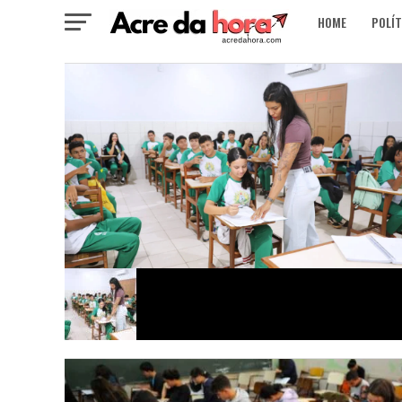
HOME
POLÍT