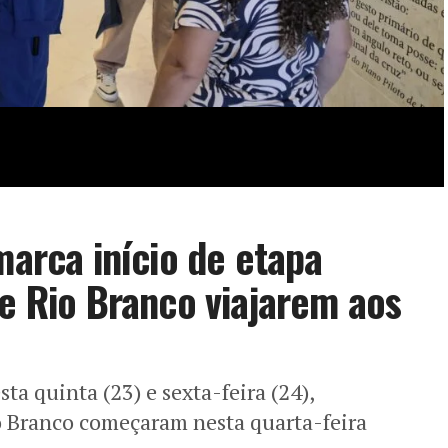
marca início de etapa
de Rio Branco viajarem aos
ta quinta (23) e sexta-feira (24),
o Branco começaram nesta quarta-feira