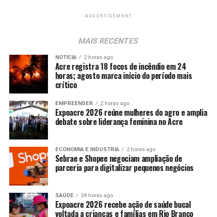
ADVERTISEMENT
MAIS RECENTES
NOTÍCIA
2 horas ago
Acre registra 18 focos de incêndio em 24
horas; agosto marca início do período mais
crítico
EMPREENDER
2 horas ago
Expoacre 2026 reúne mulheres do agro e amplia
debate sobre liderança feminina no Acre
ECONOMIA E INDUSTRIA
2 horas ago
Sebrae e Shopee negociam ampliação de
parceria para digitalizar pequenos negócios
SAÚDE
24 horas ago
Expoacre 2026 recebe ação de saúde bucal
voltada a crianças e famílias em Rio Branco