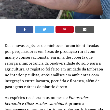
Duas novas espécies de minhocas foram identificadas
por pesquisadores em áreas de produção rural com
manejo conservacionista, em uma descoberta que
reforça a importância da biodiversidade do solo para a
agricultura. O registro foi feito em unidade da Embrapa
no interior paulista, após análises em ambientes com
integração entre lavoura, pecuária e floresta, além de
pastagens e áreas de plantio direto.
As espécies receberam os nomes de
Fimoscolex
bernardii
e
Glossoscolex canchim
. A primeira
homenageia o pesquisador Alberto Bernardi. A segunda