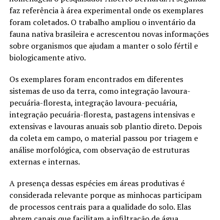
faz referência à área experimental onde os exemplares
foram coletados. O trabalho ampliou o inventário da
fauna nativa brasileira e acrescentou novas informações
sobre organismos que ajudam a manter o solo fértil e
biologicamente ativo.
Os exemplares foram encontrados em diferentes
sistemas de uso da terra, como integração lavoura-
pecuária-floresta, integração lavoura-pecuária,
integração pecuária-floresta, pastagens intensivas e
extensivas e lavouras anuais sob plantio direto. Depois
da coleta em campo, o material passou por triagem e
análise morfológica, com observação de estruturas
externas e internas.
A presença dessas espécies em áreas produtivas é
considerada relevante porque as minhocas participam
de processos centrais para a qualidade do solo. Elas
abrem canais que facilitam a infiltração de água,