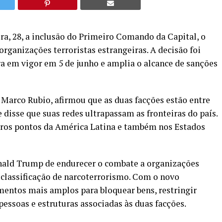
a, 28, a inclusão do Primeiro Comando da Capital, o
rganizações terroristas estrangeiras. A decisão foi
 em vigor em 5 de junho e amplia o alcance de sanções
 Marco Rubio, afirmou que as duas facções estão entre
 disse que suas redes ultrapassam as fronteiras do país.
ros pontos da América Latina e também nos Estados
onald Trump de endurecer o combate a organizações
a classificação de narcoterrorismo. Com o novo
entos mais amplos para bloquear bens, restringir
pessoas e estruturas associadas às duas facções.