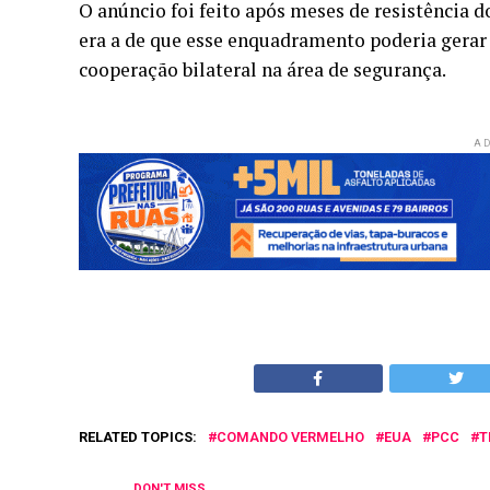
O anúncio foi feito após meses de resistência d
era a de que esse enquadramento poderia gerar 
cooperação bilateral na área de segurança.
AD
RELATED TOPICS:
COMANDO VERMELHO
EUA
PCC
T
DON'T MISS