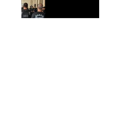
MPAC denuncia 13 investigados na
Operação Alvorada por atuação do
Comando Vermelho no Acre