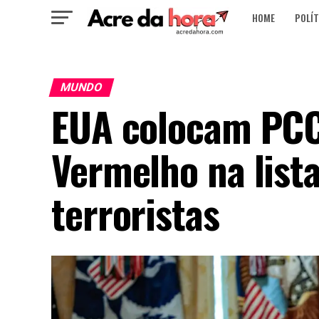
HOME
POLÍT
MUNDO
EUA colocam PC
Vermelho na list
terroristas