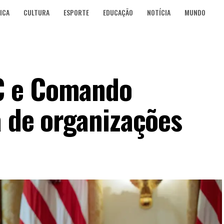
ICA
CULTURA
ESPORTE
EDUCAÇÃO
NOTÍCIA
MUNDO
C e Comando
a de organizações