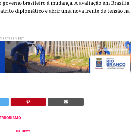
o governo brasileiro à mudança. A avaliação em Brasília
atrito diplomático e abrir uma nova frente de tensão na
VERTISEMENT
ERRORISMO
UP NEXT