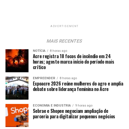
ADVERTISEMENT
MAIS RECENTES
NOTÍCIA
8 horas ago
Acre registra 18 focos de incêndio em 24
horas; agosto marca início do período mais
crítico
EMPREENDER
8 horas ago
Expoacre 2026 reúne mulheres do agro e amplia
debate sobre liderança feminina no Acre
ECONOMIA E INDUSTRIA
9 horas ago
Sebrae e Shopee negociam ampliação de
parceria para digitalizar pequenos negócios