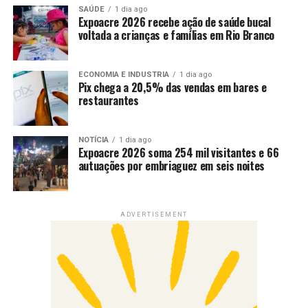
SAÚDE
1 dia ago
Expoacre 2026 recebe ação de saúde bucal
voltada a crianças e famílias em Rio Branco
ECONOMIA E INDUSTRIA
1 dia ago
Pix chega a 20,5% das vendas em bares e
restaurantes
NOTÍCIA
1 dia ago
Expoacre 2026 soma 254 mil visitantes e 66
autuações por embriaguez em seis noites
ADVERTISEMENT