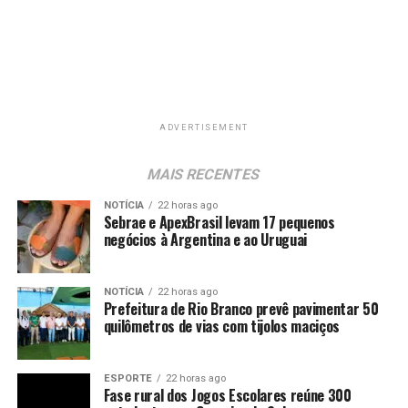
ADVERTISEMENT
MAIS RECENTES
NOTÍCIA
22 horas ago
Sebrae e ApexBrasil levam 17 pequenos
negócios à Argentina e ao Uruguai
NOTÍCIA
22 horas ago
Prefeitura de Rio Branco prevê pavimentar 50
quilômetros de vias com tijolos maciços
ESPORTE
22 horas ago
Fase rural dos Jogos Escolares reúne 300