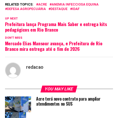
RELATED TOPICS:
ACRE
ANEMIA INFECCIOSA EQUINA
DEFESA AGROPECUÁRIA
DESTAQUE
IDAF
UP NEXT
Prefeitura lança Programa Mais Saber e entrega kits
pedagógicos em Rio Branco
DON'T MISS
Mercado Elias Mansour avança, e Prefeitura de Rio
Branco mira entrega até o fim de 2026
redacao
YOU MAY LIKE
Acre terá novo contrato para ampliar
atendimentos no SUS