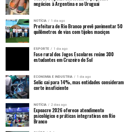
negócios à Argentina e ao Uruguai
NOTÍCIA
1 dia ago
Prefeitura de Rio Branco prevê pavimentar 50
quilômetros de vias com tijolos maciços
ESPORTE
1 dia ago
Fase rural dos Jogos Escolares reúne 300
estudantes em Cruzeiro do Sul
ECONOMIA E INDUSTRIA
1 dia ago
Selic cai para 14%, mas entidades consideram
corte insuficiente
NOTÍCIA
2 dias ago
Expoacre 2026 oferece atendimento
psicológico e práticas integrativas em Rio
Branco