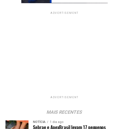
ADVERTISEMENT
ADVERTISEMENT
MAIS RECENTES
NOTÍCIA
1 dia ago
Sebrae e ApexBrasil levam 17 pequenos