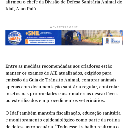
afirmou o chefe da Divisão de Defesa Sanitária Animal do
Idaf, Alan Palú.
ADVERTISEMENT
Entre as medidas recomendadas aos criadores estão
manter os exames de AIE atualizados, exigidos para
emissão da Guia de Trânsito Animal, comprar animais
apenas com documentação sanitária regular, controlar
insetos nas propriedades e usar materiais descartáveis
ou esterilizados em procedimentos veterinários.
O Idaf também mantém fiscalização, educação sanitária
e monitoramento epidemiológico como parte da rotina
de defesa agropecuária. “Todo esse trabalho reafirma o