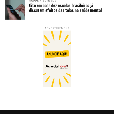
SAÚDE
2 dias ago
Oito em cada dez escolas brasileiras já
discutem efeitos das telas na saúde mental
ADVERTISEMENT