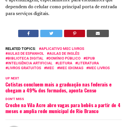
dependem do celular como principal porta de entrada
para serviços digitais.
RELATED TOPICS:
APLICATIVO MEC LIVROS
AULAS DE ESPANHOL
AULAS DE INGLÊS
BIBLIOTECA DIGITAL
DOMÍNIO PÚBLICO
EPUB
INTELIGÊNCIA ARTIFICIAL
LEITURA
LITERATURA
LIVROS GRATUITOS
MEC
MEC IDIOMAS
MEC LIVROS
UP NEXT
Cotistas concluem mais a graduação nas federais e
chegam a 49% dos formados, aponta Censo
DON'T MISS
Creche na Vila Acre abre vagas para bebês a partir de 4
meses e amplia rede municipal de Rio Branco