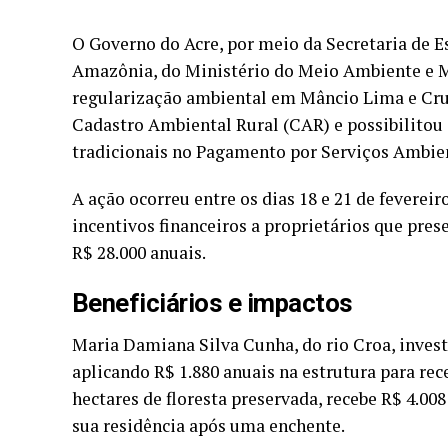
O Governo do Acre, por meio da Secretaria de E
Amazônia, do Ministério do Meio Ambiente e 
regularização ambiental em Mâncio Lima e Cruze
Cadastro Ambiental Rural (CAR) e possibilitou 
tradicionais no Pagamento por Serviços Ambien
A ação ocorreu entre os dias 18 e 21 de fevereir
incentivos financeiros a proprietários que pres
R$ 28.000 anuais.
Beneficiários e impactos
Maria Damiana Silva Cunha, do rio Croa, inves
aplicando R$ 1.880 anuais na estrutura para rec
hectares de floresta preservada, recebe R$ 4.008
sua residência após uma enchente.