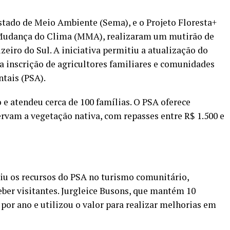
stado de Meio Ambiente (Sema), e o Projeto Floresta+
Mudança do Clima (MMA), realizaram um mutirão de
iro do Sul. A iniciativa permitiu a atualização do
a inscrição de agricultores familiares e comunidades
tais (PSA).
o e atendeu cerca de 100 famílias. O PSA oferece
ervam a vegetação nativa, com repasses entre R$ 1.500 e
tiu os recursos do PSA no turismo comunitário,
eber visitantes. Jurgleice Busons, que mantém 10
 por ano e utilizou o valor para realizar melhorias em