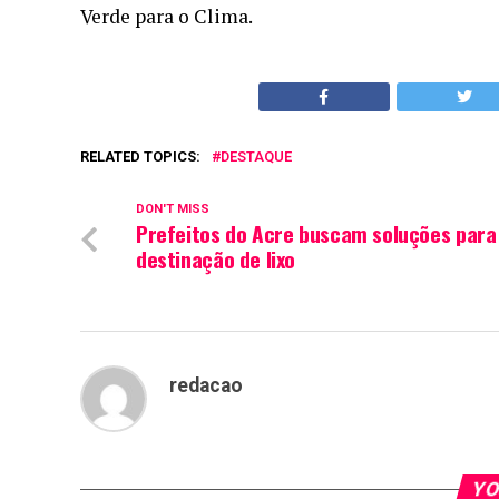
Verde para o Clima.
RELATED TOPICS:
DESTAQUE
DON'T MISS
Prefeitos do Acre buscam soluções para
destinação de lixo
redacao
YO