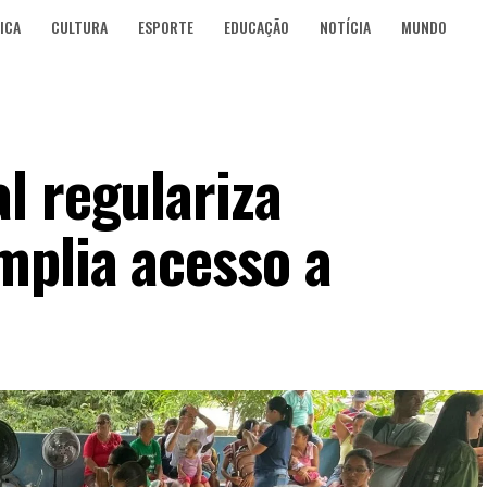
ICA
CULTURA
ESPORTE
EDUCAÇÃO
NOTÍCIA
MUNDO
l regulariza
mplia acesso a