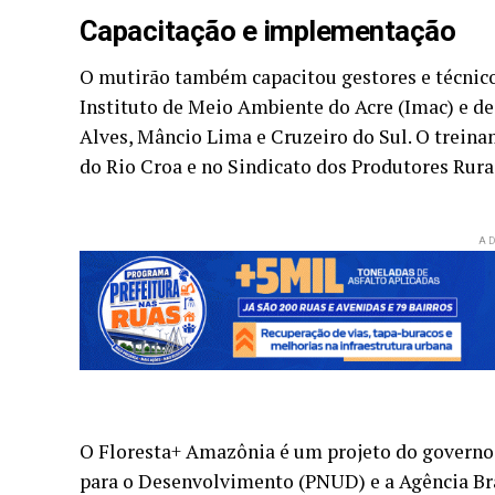
Capacitação e implementação
O mutirão também capacitou gestores e técnicos
Instituto de Meio Ambiente do Acre (Imac) e d
Alves, Mâncio Lima e Cruzeiro do Sul. O trein
do Rio Croa e no Sindicato dos Produtores Rurai
AD
O Floresta+ Amazônia é um projeto do governo
para o Desenvolvimento (PNUD) e a Agência Bra