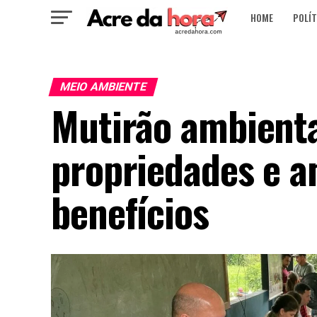
HOME
POLÍT
MEIO AMBIENTE
Mutirão ambienta
propriedades e a
benefícios