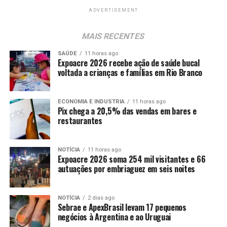
ADVERTISEMENT
MAIS RECENTES
SAÚDE
11 horas ago
Expoacre 2026 recebe ação de saúde bucal
voltada a crianças e famílias em Rio Branco
ECONOMIA E INDUSTRIA
11 horas ago
Pix chega a 20,5% das vendas em bares e
restaurantes
NOTÍCIA
11 horas ago
Expoacre 2026 soma 254 mil visitantes e 66
autuações por embriaguez em seis noites
NOTÍCIA
2 dias ago
Sebrae e ApexBrasil levam 17 pequenos
negócios à Argentina e ao Uruguai