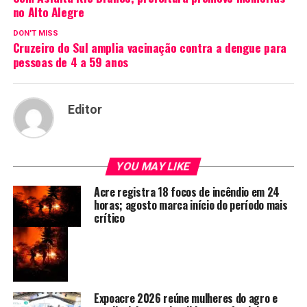
no Alto Alegre
DON'T MISS
Cruzeiro do Sul amplia vacinação contra a dengue para
pessoas de 4 a 59 anos
Editor
YOU MAY LIKE
Acre registra 18 focos de incêndio em 24
horas; agosto marca início do período mais
crítico
Expoacre 2026 reúne mulheres do agro e