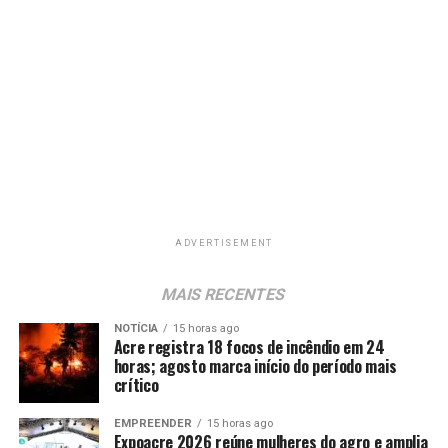
ADVERTISEMENT
MAIS RECENTES
NOTÍCIA
15 horas ago
Acre registra 18 focos de incêndio em 24
horas; agosto marca início do período mais
crítico
EMPREENDER
15 horas ago
Expoacre 2026 reúne mulheres do agro e amplia