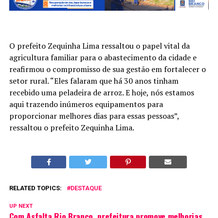
O prefeito Zequinha Lima ressaltou o papel vital da
agricultura familiar para o abastecimento da cidade e
reafirmou o compromisso de sua gestão em fortalecer o
setor rural. “Eles falaram que há 30 anos tinham
recebido uma peladeira de arroz. E hoje, nós estamos
aqui trazendo inúmeros equipamentos para
proporcionar melhores dias para essas pessoas”,
ressaltou o prefeito Zequinha Lima.
RELATED TOPICS:
DESTAQUE
UP NEXT
Com Asfalta Rio Branco, prefeitura promove melhorias