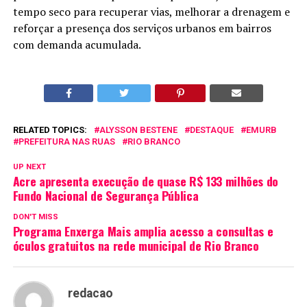
tempo seco para recuperar vias, melhorar a drenagem e
reforçar a presença dos serviços urbanos em bairros
com demanda acumulada.
RELATED TOPICS:
ALYSSON BESTENE
DESTAQUE
EMURB
PREFEITURA NAS RUAS
RIO BRANCO
UP NEXT
Acre apresenta execução de quase R$ 133 milhões do
Fundo Nacional de Segurança Pública
DON'T MISS
Programa Enxerga Mais amplia acesso a consultas e
óculos gratuitos na rede municipal de Rio Branco
redacao