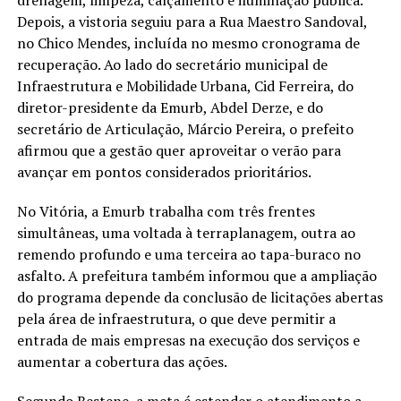
Depois, a vistoria seguiu para a Rua Maestro Sandoval,
no Chico Mendes, incluída no mesmo cronograma de
recuperação. Ao lado do secretário municipal de
Infraestrutura e Mobilidade Urbana, Cid Ferreira, do
diretor-presidente da Emurb, Abdel Derze, e do
secretário de Articulação, Márcio Pereira, o prefeito
afirmou que a gestão quer aproveitar o verão para
avançar em pontos considerados prioritários.
No Vitória, a Emurb trabalha com três frentes
simultâneas, uma voltada à terraplanagem, outra ao
remendo profundo e uma terceira ao tapa-buraco no
asfalto. A prefeitura também informou que a ampliação
do programa depende da conclusão de licitações abertas
pela área de infraestrutura, o que deve permitir a
entrada de mais empresas na execução dos serviços e
aumentar a cobertura das ações.
Segundo Bestene, a meta é estender o atendimento a