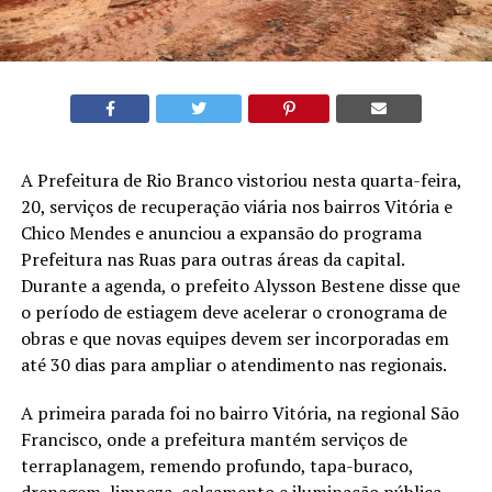
A Prefeitura de Rio Branco vistoriou nesta quarta-feira,
20, serviços de recuperação viária nos bairros Vitória e
Chico Mendes e anunciou a expansão do programa
Prefeitura nas Ruas para outras áreas da capital.
Durante a agenda, o prefeito Alysson Bestene disse que
o período de estiagem deve acelerar o cronograma de
obras e que novas equipes devem ser incorporadas em
até 30 dias para ampliar o atendimento nas regionais.
A primeira parada foi no bairro Vitória, na regional São
Francisco, onde a prefeitura mantém serviços de
terraplanagem, remendo profundo, tapa-buraco,
drenagem, limpeza, calçamento e iluminação pública.