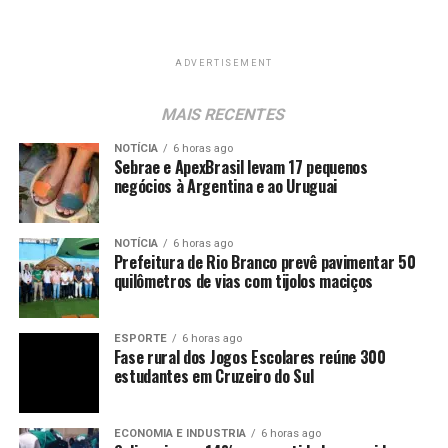
ADVERTISEMENT
MAIS RECENTES
NOTÍCIA
6 horas ago
Sebrae e ApexBrasil levam 17 pequenos
negócios à Argentina e ao Uruguai
NOTÍCIA
6 horas ago
Prefeitura de Rio Branco prevê pavimentar 50
quilômetros de vias com tijolos maciços
ESPORTE
6 horas ago
Fase rural dos Jogos Escolares reúne 300
estudantes em Cruzeiro do Sul
ECONOMIA E INDUSTRIA
6 horas ago