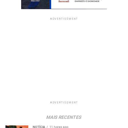
ADVERTISEMENT
ADVERTISEMENT
MAIS RECENTES
NOTÍCIA
11 horas ago