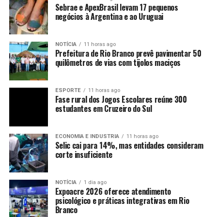
Sebrae e ApexBrasil levam 17 pequenos
negócios à Argentina e ao Uruguai
NOTÍCIA
11 horas ago
Prefeitura de Rio Branco prevê pavimentar 50
quilômetros de vias com tijolos maciços
ESPORTE
11 horas ago
Fase rural dos Jogos Escolares reúne 300
estudantes em Cruzeiro do Sul
ECONOMIA E INDUSTRIA
11 horas ago
Selic cai para 14%, mas entidades consideram
corte insuficiente
NOTÍCIA
1 dia ago
Expoacre 2026 oferece atendimento
psicológico e práticas integrativas em Rio
Branco