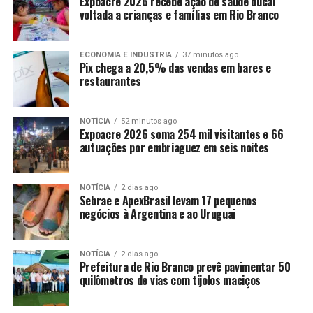
Expoacre 2026 recebe ação de saúde bucal
voltada a crianças e famílias em Rio Branco
ECONOMIA E INDUSTRIA
37 minutos ago
Pix chega a 20,5% das vendas em bares e
restaurantes
NOTÍCIA
52 minutos ago
Expoacre 2026 soma 254 mil visitantes e 66
autuações por embriaguez em seis noites
NOTÍCIA
2 dias ago
Sebrae e ApexBrasil levam 17 pequenos
negócios à Argentina e ao Uruguai
NOTÍCIA
2 dias ago
Prefeitura de Rio Branco prevê pavimentar 50
quilômetros de vias com tijolos maciços