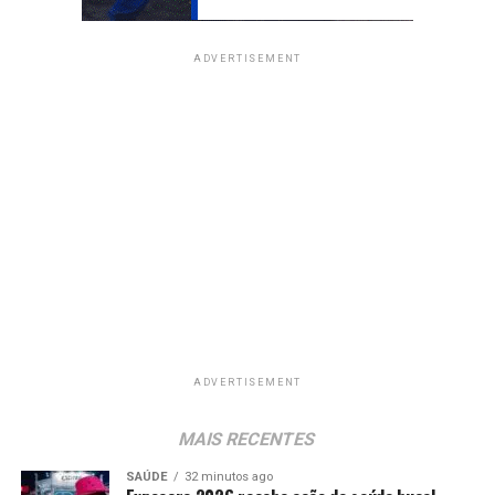
ADVERTISEMENT
ADVERTISEMENT
MAIS RECENTES
SAÚDE
32 minutos ago