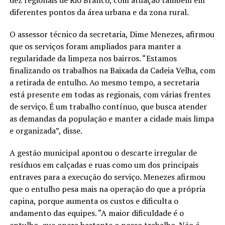
diferentes pontos da área urbana e da zona rural.
O assessor técnico da secretaria, Dime Menezes, afirmou
que os serviços foram ampliados para manter a
regularidade da limpeza nos bairros. “Estamos
finalizando os trabalhos na Baixada da Cadeia Velha, com
a retirada de entulho. Ao mesmo tempo, a secretaria
está presente em todas as regionais, com várias frentes
de serviço. É um trabalho contínuo, que busca atender
as demandas da população e manter a cidade mais limpa
e organizada”, disse.
A gestão municipal apontou o descarte irregular de
resíduos em calçadas e ruas como um dos principais
entraves para a execução do serviço. Menezes afirmou
que o entulho pesa mais na operação do que a própria
capina, porque aumenta os custos e dificulta o
andamento das equipes. “A maior dificuldade é o
entulho, que onera bastante o nosso trabalho. Não é