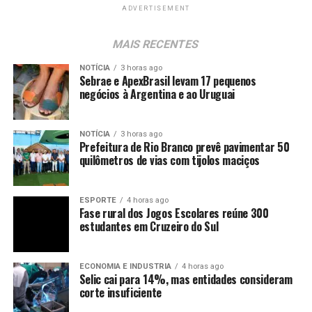
ADVERTISEMENT
MAIS RECENTES
NOTÍCIA
3 horas ago
Sebrae e ApexBrasil levam 17 pequenos
negócios à Argentina e ao Uruguai
NOTÍCIA
3 horas ago
Prefeitura de Rio Branco prevê pavimentar 50
quilômetros de vias com tijolos maciços
ESPORTE
4 horas ago
Fase rural dos Jogos Escolares reúne 300
estudantes em Cruzeiro do Sul
ECONOMIA E INDUSTRIA
4 horas ago
Selic cai para 14%, mas entidades consideram
corte insuficiente