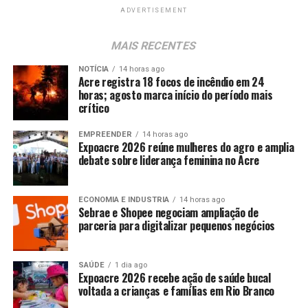
ADVERTISEMENT
MAIS RECENTES
NOTÍCIA
14 horas ago
Acre registra 18 focos de incêndio em 24
horas; agosto marca início do período mais
crítico
EMPREENDER
14 horas ago
Expoacre 2026 reúne mulheres do agro e amplia
debate sobre liderança feminina no Acre
ECONOMIA E INDUSTRIA
14 horas ago
Sebrae e Shopee negociam ampliação de
parceria para digitalizar pequenos negócios
SAÚDE
1 dia ago
Expoacre 2026 recebe ação de saúde bucal
voltada a crianças e famílias em Rio Branco