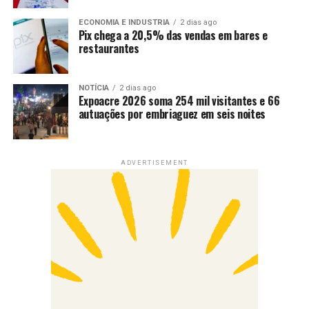
ECONOMIA E INDUSTRIA
2 dias ago
Pix chega a 20,5% das vendas em bares e
restaurantes
NOTÍCIA
2 dias ago
Expoacre 2026 soma 254 mil visitantes e 66
autuações por embriaguez em seis noites
ADVERTISEMENT