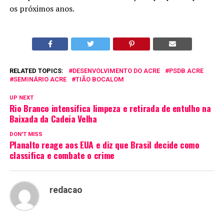
os próximos anos.
RELATED TOPICS:
DESENVOLVIMENTO DO ACRE
PSDB ACRE
SEMINÁRIO ACRE
TIÃO BOCALOM
UP NEXT
Rio Branco intensifica limpeza e retirada de entulho na
Baixada da Cadeia Velha
DON'T MISS
Planalto reage aos EUA e diz que Brasil decide como
classifica e combate o crime
redacao