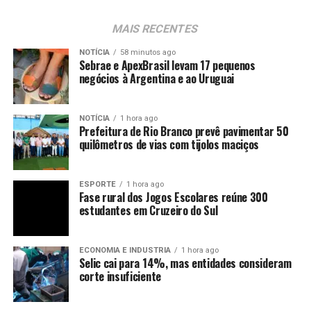
MAIS RECENTES
NOTÍCIA
58 minutos ago
Sebrae e ApexBrasil levam 17 pequenos
negócios à Argentina e ao Uruguai
NOTÍCIA
1 hora ago
Prefeitura de Rio Branco prevê pavimentar 50
quilômetros de vias com tijolos maciços
ESPORTE
1 hora ago
Fase rural dos Jogos Escolares reúne 300
estudantes em Cruzeiro do Sul
ECONOMIA E INDUSTRIA
1 hora ago
Selic cai para 14%, mas entidades consideram
corte insuficiente