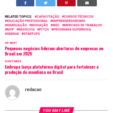
RELATED TOPICS:
CAPACITAÇÃO
CURSOS TÉCNICOS
EDUCAÇÃO PROFISSIONAL
EMPREENDEDORISMO
GRADUAÇÃO
INOVAÇÃO
MEC
MERCADO DE TRABALHO
MVP
NEGÓCIOS
PITCH
PROGRAMA SUPERNOVA
SEBRAE
STARTUPS
UP NEXT
Pequenos negócios lideram aberturas de empresas no
Brasil em 2025
DON'T MISS
Embrapa lança plataforma digital para fortalecer a
produção de mandioca no Brasil
redacao
YOU MAY LIKE