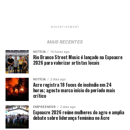
ADVERTISEMENT
MAIS RECENTES
NOTÍCIA
16 horas ago
Rio Branco Street Music é lançado na Expoacre
2026 para valorizar artistas locais
NOTÍCIA
2 dias ago
Acre registra 18 focos de incêndio em 24
horas; agosto marca início do período mais
crítico
EMPREENDER
2 dias ago
Expoacre 2026 reúne mulheres do agro e amplia
debate sobre liderança feminina no Acre