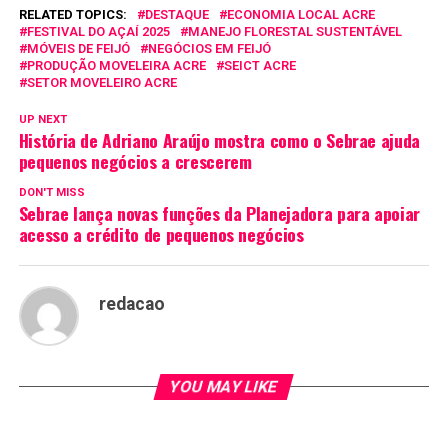
RELATED TOPICS:
DESTAQUE
ECONOMIA LOCAL ACRE
FESTIVAL DO AÇAÍ 2025
MANEJO FLORESTAL SUSTENTÁVEL
MÓVEIS DE FEIJÓ
NEGÓCIOS EM FEIJÓ
PRODUÇÃO MOVELEIRA ACRE
SEICT ACRE
SETOR MOVELEIRO ACRE
UP NEXT
História de Adriano Araújo mostra como o Sebrae ajuda
pequenos negócios a crescerem
DON'T MISS
Sebrae lança novas funções da Planejadora para apoiar
acesso a crédito de pequenos negócios
redacao
YOU MAY LIKE