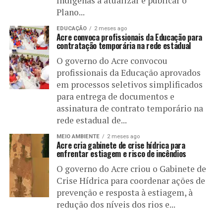
Indígenas a atualizar e publicar o
Plano...
EDUCAÇÃO
2 meses ago
Acre convoca profissionais da Educação para
contratação temporária na rede estadual
O governo do Acre convocou
profissionais da Educação aprovados
em processos seletivos simplificados
para entrega de documentos e
assinatura de contrato temporário na
rede estadual de...
MEIO AMBIENTE
2 meses ago
Acre cria gabinete de crise hídrica para
enfrentar estiagem e risco de incêndios
O governo do Acre criou o Gabinete de
Crise Hídrica para coordenar ações de
prevenção e resposta à estiagem, à
redução dos níveis dos rios e...