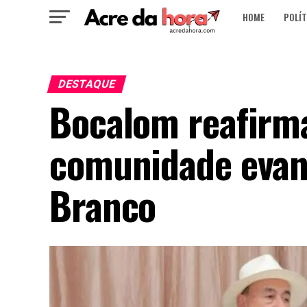
HOME
POLÍT
DESTAQUE
Bocalom reafir
comunidade evang
Branco