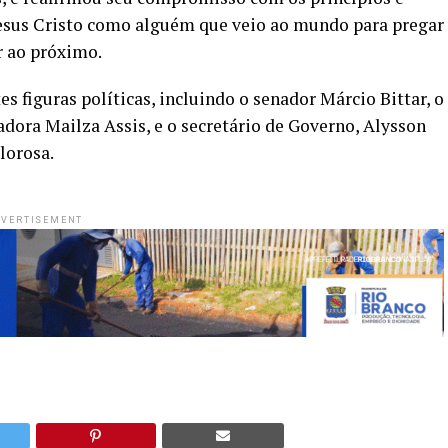
Jesus Cristo como alguém que veio ao mundo para pregar
r ao próximo.
 figuras políticas, incluindo o senador Márcio Bittar, o
adora Mailza Assis, e o secretário de Governo, Alysson
lorosa.
VERTISEMENT