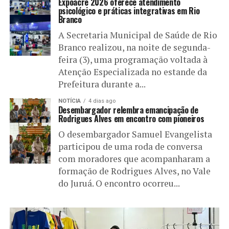
Expoacre 2026 oferece atendimento
psicológico e práticas integrativas em Rio
Branco
A Secretaria Municipal de Saúde de Rio
Branco realizou, na noite de segunda-
feira (3), uma programação voltada à
Atenção Especializada no estande da
Prefeitura durante a...
NOTÍCIA
4 dias ago
Desembargador relembra emancipação de
Rodrigues Alves em encontro com pioneiros
O desembargador Samuel Evangelista
participou de uma roda de conversa
com moradores que acompanharam a
formação de Rodrigues Alves, no Vale
do Juruá. O encontro ocorreu...