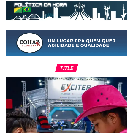
TITLE