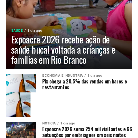
SAÚDE
1 dia ago
Expoacre 2026 recebe ação de
saúde bucal voltada a crianças e
famílias em Rio Branco
ECONOMIA E INDUSTRIA
1 dia ago
Pix chega a 20,5% das vendas em bares e
restaurantes
NOTÍCIA
1 dia ago
Expoacre 2026 soma 254 mil visitantes e 66
autuações por embriaguez em seis noites