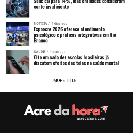
Selic cai para 14%, mas entidades consideram
corte insuficiente
NOTÍCIA
4 dias ago
Expoacre 2026 oferece atendimento
psicológico e práticas integrativas em Rio
Branco
SAÚDE
4 dias ago
Oito em cada dez escolas brasileiras já
discutem efeitos das telas na saúde mental
MORE TITLE