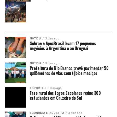
NOTÍCIA
3 dias ago
Sebrae e ApexBrasil levam 17 pequenos
negócios à Argentina e ao Uruguai
NOTÍCIA
3 dias ago
Prefeitura de Rio Branco prevê pavimentar 50
quilômetros de vias com tijolos maciços
ESPORTE
3 dias ago
Fase rural dos Jogos Escolares reúne 300
estudantes em Cruzeiro do Sul
ECONOMIA E INDUSTRIA
3 dias ago