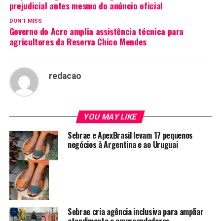
prejudicial antes mesmo do anúncio oficial
DON'T MISS
Governo do Acre amplia assistência técnica para
agricultores da Reserva Chico Mendes
redacao
YOU MAY LIKE
Sebrae e ApexBrasil levam 17 pequenos
negócios à Argentina e ao Uruguai
Sebrae cria agência inclusiva para ampliar