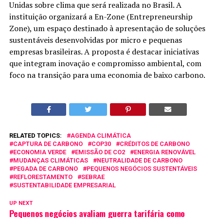
Unidas sobre clima que será realizada no Brasil. A
instituição organizará a En-Zone (Entrepreneurship
Zone), um espaço destinado à apresentação de soluções
sustentáveis desenvolvidas por micro e pequenas
empresas brasileiras. A proposta é destacar iniciativas
que integram inovação e compromisso ambiental, com
foco na transição para uma economia de baixo carbono.
RELATED TOPICS:
AGENDA CLIMÁTICA
CAPTURA DE CARBONO
COP30
CRÉDITOS DE CARBONO
ECONOMIA VERDE
EMISSÃO DE CO2
ENERGIA RENOVÁVEL
MUDANÇAS CLIMÁTICAS
NEUTRALIDADE DE CARBONO
PEGADA DE CARBONO
PEQUENOS NEGÓCIOS SUSTENTÁVEIS
REFLORESTAMENTO
SEBRAE
SUSTENTABILIDADE EMPRESARIAL
UP NEXT
Pequenos negócios avaliam guerra tarifária como