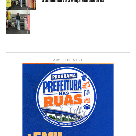
atendimento a empreendedores
ADVERTISEMENT