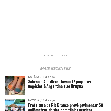
ADVERTISEMENT
MAIS RECENTES
NOTÍCIA
1 dia ago
Sebrae e ApexBrasil levam 17 pequenos
negócios à Argentina e ao Uruguai
NOTÍCIA
1 dia ago
Prefeitura de Rio Branco prevê pavimentar 50
quilômetros de vias com tijolos maciços