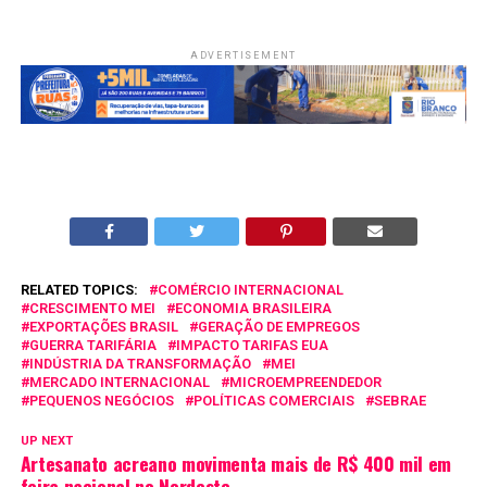
ADVERTISEMENT
RELATED TOPICS:
COMÉRCIO INTERNACIONAL
CRESCIMENTO MEI
ECONOMIA BRASILEIRA
EXPORTAÇÕES BRASIL
GERAÇÃO DE EMPREGOS
GUERRA TARIFÁRIA
IMPACTO TARIFAS EUA
INDÚSTRIA DA TRANSFORMAÇÃO
MEI
MERCADO INTERNACIONAL
MICROEMPREENDEDOR
PEQUENOS NEGÓCIOS
POLÍTICAS COMERCIAIS
SEBRAE
UP NEXT
Artesanato acreano movimenta mais de R$ 400 mil em
feira nacional no Nordeste