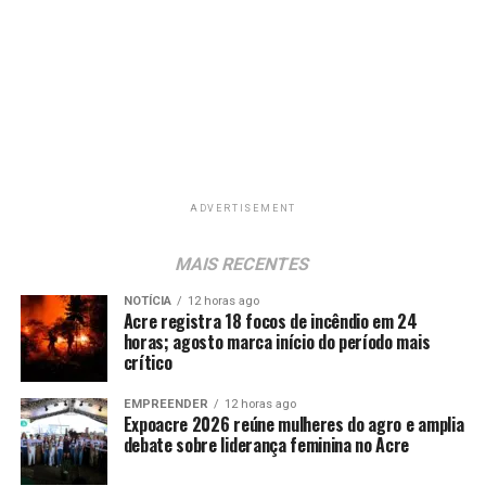
ADVERTISEMENT
MAIS RECENTES
NOTÍCIA
12 horas ago
Acre registra 18 focos de incêndio em 24
horas; agosto marca início do período mais
crítico
EMPREENDER
12 horas ago
Expoacre 2026 reúne mulheres do agro e amplia
debate sobre liderança feminina no Acre