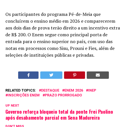
Os participantes do programa Pé-de-Meia que
concluírem o ensino médio em 2026 e comparecerem
aos dois dias de prova terão direito a um incentivo extra
de R$ 200. O Enem segue como principal porta de
entrada para o ensino superior no país, com uso das
notas em processos como Sisu, Prouni e Fies, além de
seleções de instituições públicas e privadas.
RELATED TOPICS:
DESTAQUE
ENEM 2026
INEP
INSCRIÇÕES ENEM
PRAZO PRORROGADO
UP NEXT
Governo reforça bloqueio total da ponte Frei Paolino
após desabamento parcial em Sena Madureira
DON'T MISS