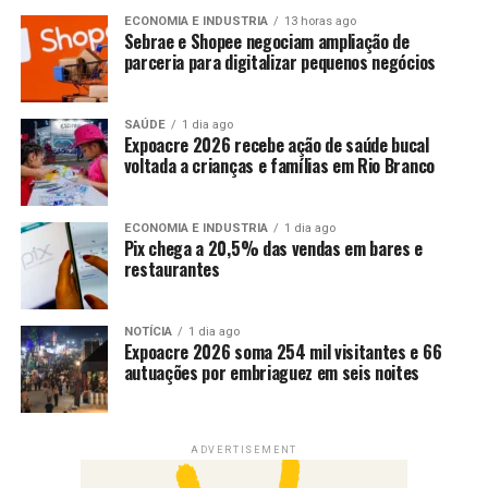
ECONOMIA E INDUSTRIA
13 horas ago
Sebrae e Shopee negociam ampliação de
parceria para digitalizar pequenos negócios
SAÚDE
1 dia ago
Expoacre 2026 recebe ação de saúde bucal
voltada a crianças e famílias em Rio Branco
ECONOMIA E INDUSTRIA
1 dia ago
Pix chega a 20,5% das vendas em bares e
restaurantes
NOTÍCIA
1 dia ago
Expoacre 2026 soma 254 mil visitantes e 66
autuações por embriaguez em seis noites
ADVERTISEMENT