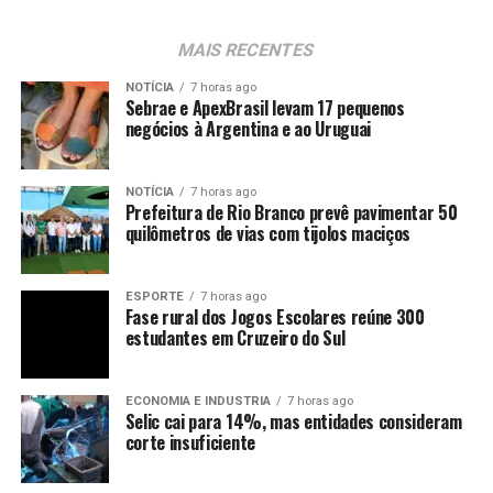
MAIS RECENTES
NOTÍCIA
7 horas ago
Sebrae e ApexBrasil levam 17 pequenos
negócios à Argentina e ao Uruguai
NOTÍCIA
7 horas ago
Prefeitura de Rio Branco prevê pavimentar 50
quilômetros de vias com tijolos maciços
ESPORTE
7 horas ago
Fase rural dos Jogos Escolares reúne 300
estudantes em Cruzeiro do Sul
ECONOMIA E INDUSTRIA
7 horas ago
Selic cai para 14%, mas entidades consideram
corte insuficiente