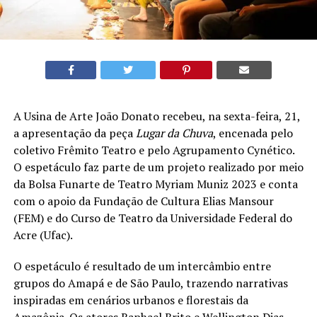
A Usina de Arte João Donato recebeu, na sexta-feira, 21,
a apresentação da peça
Lugar da Chuva
, encenada pelo
coletivo Frêmito Teatro e pelo Agrupamento Cynético.
O espetáculo faz parte de um projeto realizado por meio
da Bolsa Funarte de Teatro Myriam Muniz 2023 e conta
com o apoio da Fundação de Cultura Elias Mansour
(FEM) e do Curso de Teatro da Universidade Federal do
Acre (Ufac).
O espetáculo é resultado de um intercâmbio entre
grupos do Amapá e de São Paulo, trazendo narrativas
inspiradas em cenários urbanos e florestais da
Amazônia. Os atores Raphael Brito e Wellington Dias