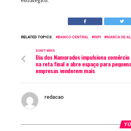
estratégico.
RELATED TOPICS:
BANCO CENTRAL
INPI
MARCA DE A
DON'T MISS
Dia dos Namorados impulsiona comércio
na reta final e abre espaço para pequen
empresas venderem mais
redacao
YO