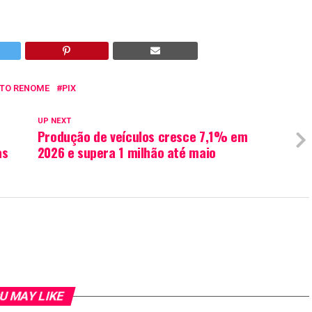
LTO RENOME
PIX
UP NEXT
Produção de veículos cresce 7,1% em
as
2026 e supera 1 milhão até maio
U MAY LIKE