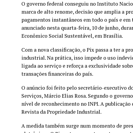
O governo federal conseguiu no Instituto Nacio
marca de alto renome, decisão que amplia a pr
pagamentos instantâneos em todo o país e em 
anunciado nesta quarta-feira, 10 de junho, du
Econômico Social Sustentável, em Brasília.
Com a nova classificação, o Pix passa a ter a p
industrial. Na prática, isso impede o uso inde
ligada ao serviço e reforça a exclusividade so
transações financeiras do país.
O anúncio foi feito pelo secretário-executivo 
Serviços, Márcio Elias Rosa. Segundo o governo,
nível de reconhecimento no INPI. A publicação of
Revista da Propriedade Industrial.
A medida também surge num momento de pressã