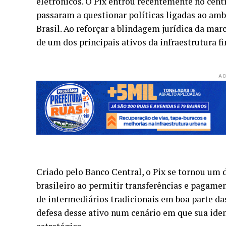
eletrônicos. O Pix entrou recentemente no cen
passaram a questionar políticas ligadas ao amb
Brasil. Ao reforçar a blindagem jurídica da mar
de um dos principais ativos da infraestrutura fi
AD
Criado pelo Banco Central, o Pix se tornou um
brasileiro ao permitir transferências e pagame
de intermediários tradicionais em boa parte d
defesa desse ativo num cenário em que sua ide