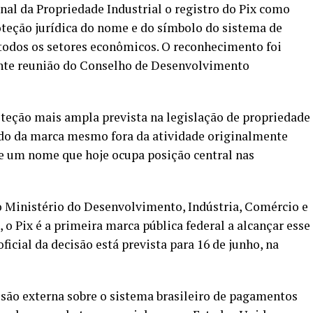
nal da Propriedade Industrial o registro do Pix como
oteção jurídica do nome e do símbolo do sistema de
todos os setores econômicos. O reconhecimento foi
rante reunião do Conselho de Desenvolvimento
roteção mais ampla prevista na legislação de propriedade
vido da marca mesmo fora da atividade originalmente
bre um nome que hoje ocupa posição central nas
do Ministério do Desenvolvimento, Indústria, Comércio e
 o Pix é a primeira marca pública federal a alcançar esse
icial da decisão está prevista para 16 de junho, na
o externa sobre o sistema brasileiro de pagamentos