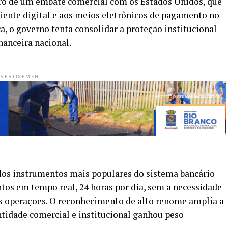
tro de um embate comercial com os Estados Unidos, que
iente digital e aos meios eletrônicos de pagamento no
ca, o governo tenta consolidar a proteção institucional
nanceira nacional.
VERTISEMENT
 dos instrumentos mais populares do sistema bancário
ntos em tempo real, 24 horas por dia, sem a necessidade
as operações. O reconhecimento de alto renome amplia a
ntidade comercial e institucional ganhou peso